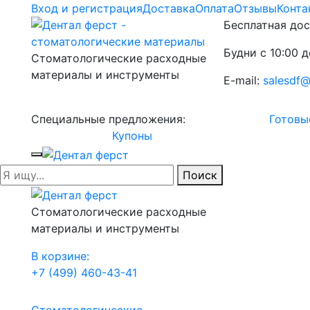
Вход и регистрация
Доставка
Оплата
Отзывы
Конта
Бесплатная дос
Будни с 10:00 д
Стоматологические расходные
материалы и инструменты
E-mail:
salesdf@
Специальные предложения:
Готовы
Купоны
Поиск
Стоматологические расходные
материалы и инструменты
В корзине:
+7 (499) 460-43-41
Стоматологические