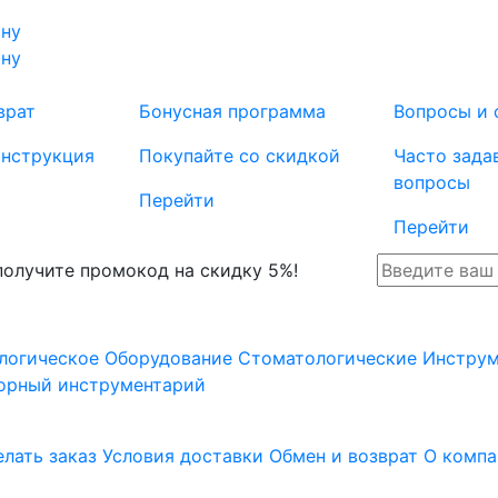
ину
ину
врат
Бонусная программа
Вопросы и 
инструкция
Покупайте со скидкой
Часто зада
вопросы
Перейти
Перейти
 получите промокод на скидку 5%!
логическое Оборудование
Стоматологические Инстру
орный инструментарий
елать заказ
Условия доставки
Обмен и возврат
О компа