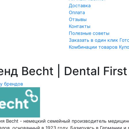
Доставка
Оплата
Отзывы
Контакты
Полезные советы
Заказать в один клик
Гот
Комбинации товаров
Куп
нд Becht | Dental First
ку брендов
ия Becht - немецкий семейный производитель медицин
лов, основанный в 1923 году. Базируясь в Германии и