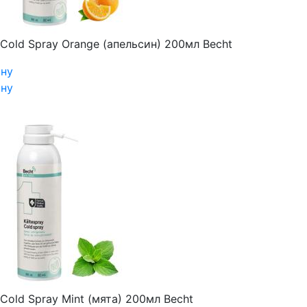
Cold Spray Orange (апельсин) 200мл Becht
ину
ину
Cold Spray Mint (мята) 200мл Becht