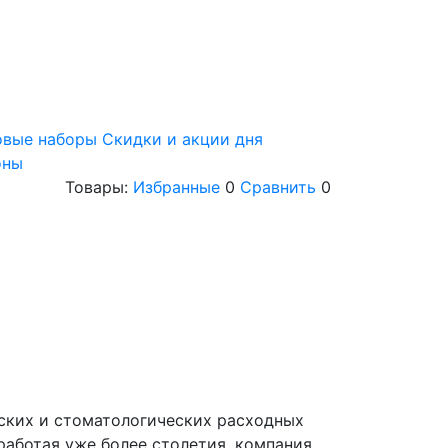
овые наборы
Скидки и акции дня
оны
Товары:
Избранные
0
Сравнить
0
ских и стоматологических расходных
 работая уже более столетия, компания