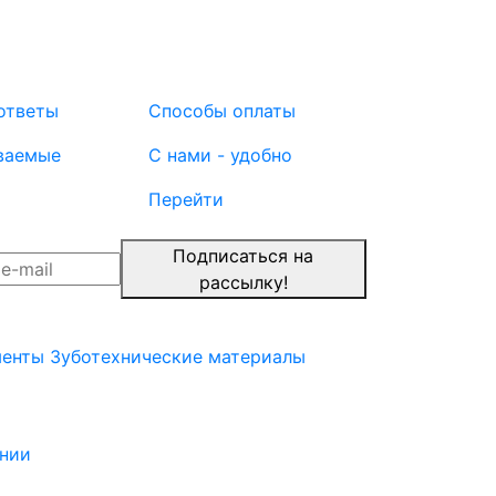
ответы
Способы оплаты
ваемые
С нами - удобно
Перейти
Подписаться на
рассылку!
менты
Зуботехнические материалы
нии