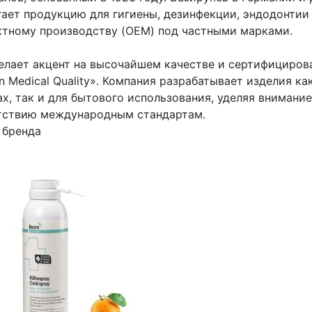
гает продукцию для гигиены, дезинфекции, эндодонтии 
ктному производству (OEM) под частными марками.
делает акцент на высочайшем качестве и сертифициро
 Medical Quality». Компания разрабатывает изделия к
х, так и для бытового использования, уделяя внимани
тствию международным стандартам.
 бренда