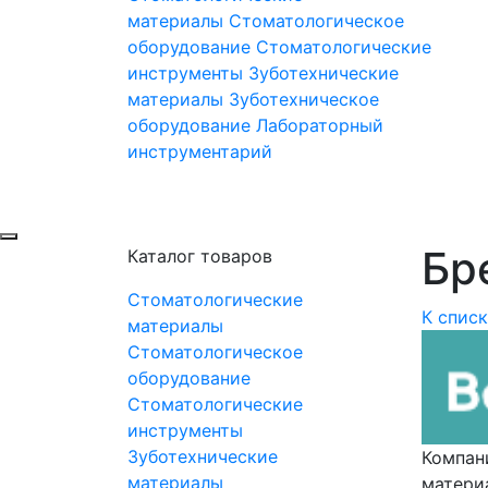
материалы
Стоматологическое
оборудование
Стоматологические
инструменты
Зуботехнические
материалы
Зуботехническое
оборудование
Лабораторный
инструментарий
Бре
Каталог товаров
Стоматологические
К спис
материалы
Стоматологическое
оборудование
Стоматологические
инструменты
Зуботехнические
Компан
материалы
материа