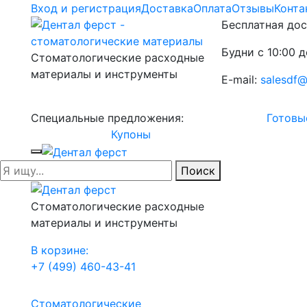
Вход и регистрация
Доставка
Оплата
Отзывы
Конта
Бесплатная дос
Будни с 10:00 д
Стоматологические расходные
материалы и инструменты
E-mail:
salesdf@
Специальные предложения:
Готовы
Купоны
Поиск
Стоматологические расходные
материалы и инструменты
В корзине:
+7 (499) 460-43-41
Стоматологические