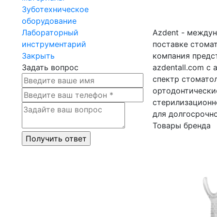
Зуботехническое
оборудование
Лабораторный
Azdent - междун
инструментарий
поставке стомат
Закрыть
компания предст
Задать вопрос
azdentall.com с
спектр стомато
ортодонтически
стерилизационн
для долгосрочн
Товары бренда