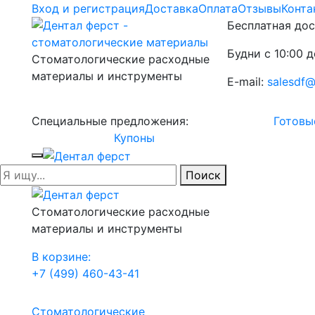
Вход и регистрация
Доставка
Оплата
Отзывы
Конта
Бесплатная дос
Будни с 10:00 д
Стоматологические расходные
материалы и инструменты
E-mail:
salesdf@
Специальные предложения:
Готовы
Купоны
Поиск
Стоматологические расходные
материалы и инструменты
В корзине:
+7 (499) 460-43-41
Стоматологические