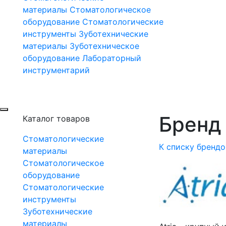
материалы
Стоматологическое
оборудование
Стоматологические
инструменты
Зуботехнические
материалы
Зуботехническое
оборудование
Лабораторный
инструментарий
Бренд A
Каталог товаров
Стоматологические
К списку брендо
материалы
Стоматологическое
оборудование
Стоматологические
инструменты
Зуботехнические
материалы