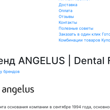
Доставка
Оплата
Отзывы
Контакты
Полезные советы
Заказать в один клик
Гот
Комбинации товаров
Куп
енд ANGELUS | Dental F
ку брендов
нта основания компании в сентябре 1994 года, основно