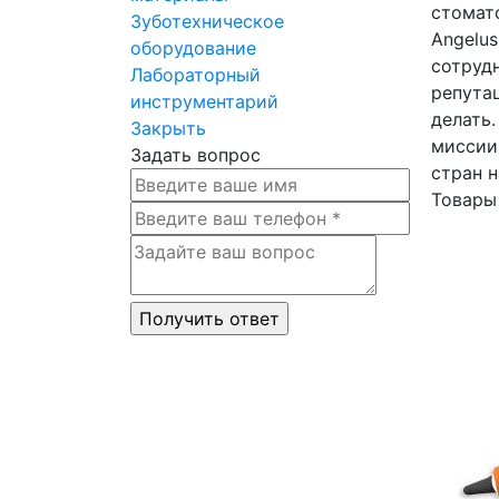
стомато
Зуботехническое
Angelu
оборудование
сотруд
Лабораторный
репутац
инструментарий
делать
Закрыть
миссии
Задать вопрос
стран н
Товары