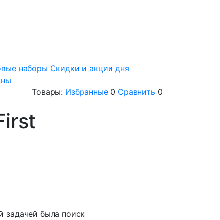
овые наборы
Скидки и акции дня
оны
Товары:
Избранные
0
Сравнить
0
irst
й задачей была поиск