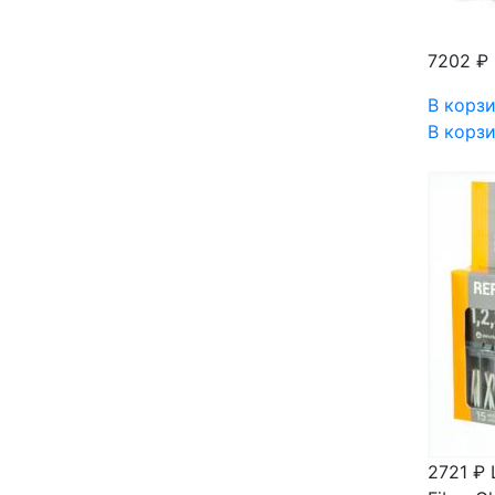
7202 ₽
В корз
В корз
2721 ₽