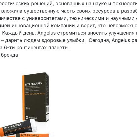
логических решений, основанных на науке и технологи
s вложила существенную часть своих ресурсов в разраб
ничестве с университетами, техническими и научными 
ией инновационной компании и верит, что невозможное
. Каждый день, Angelus стремиться вносить улучшения
 – дарить людям здоровые улыбки. Сегодня, Angelus ра
а 6-ти континентах планеты.
 бренда