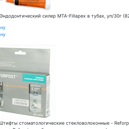
Эндодонтический силер MTA-Fillapex в тубах, уп/30г (8
ину
ину
Штифты стоматологические стекловолоконные - Reforpost