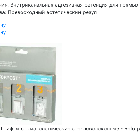
ния: Внутриканальная адгезивная ретенция для прямых
ва: Превосходный эстетический резул
ину
ину
Штифты стоматологические стекловолоконные - Reforpos