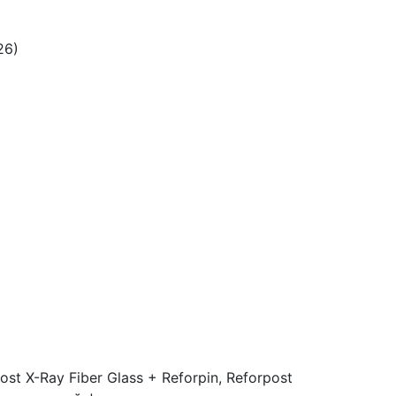
26)
 X-Ray Fiber Glass + Reforpin,
Reforpost