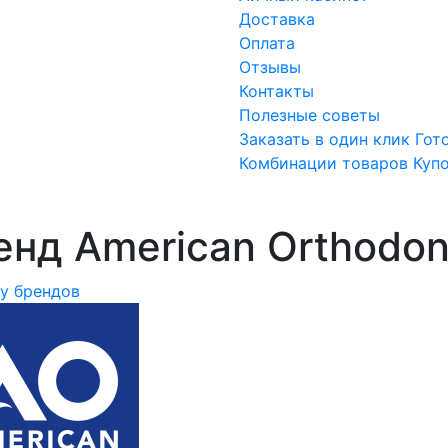
Доставка
Оплата
Отзывы
Контакты
Полезные советы
Заказать в один клик
Гот
Комбинации товаров
Куп
нд American Orthodonti
ку брендов