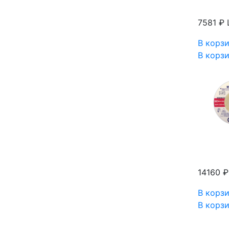
7581 ₽
В корз
В корз
14160 
В корз
В корз