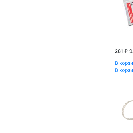
281 ₽
Э
В корз
В корз