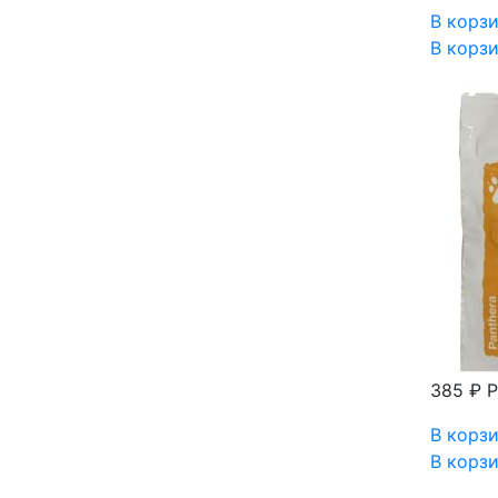
В корз
В корз
385 ₽
Р
В корз
В корз