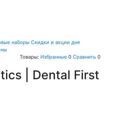
овые наборы
Скидки и акции дня
оны
Товары:
Избранные
0
Сравнить
0
cs | Dental First