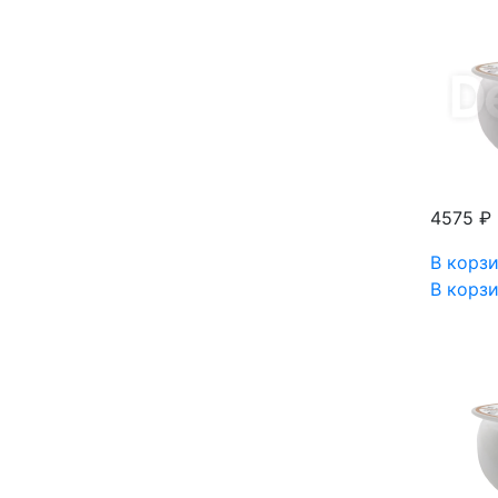
4575 ₽
В корз
В корз