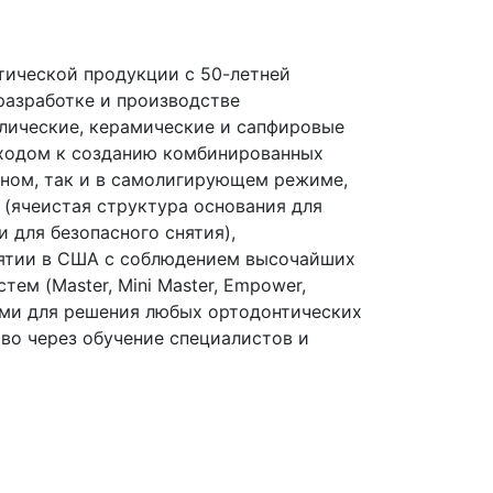
нтической продукции с 50-летней
разработке и производстве
лические, керамические и сапфировые
ходом к созданию комбинированных
рном, так и в самолигирующем режиме,
(ячеистая структура основания для
 для безопасного снятия),
ятии в США с соблюдением высочайших
ем (Master, Mini Master, Empower,
ями для решения любых ортодонтических
о через обучение специалистов и