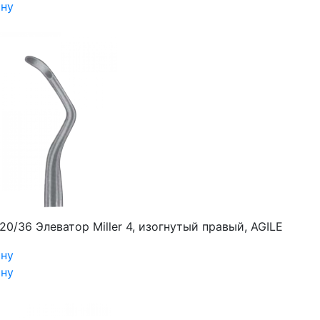
ину
20/36 Элеватор Miller 4, изогнутый правый, AGILE
ину
ину