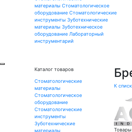
материалы
Стоматологическое
оборудование
Стоматологические
инструменты
Зуботехнические
материалы
Зуботехническое
оборудование
Лабораторный
инструментарий
Бре
Каталог товаров
Стоматологические
К спис
материалы
Стоматологическое
оборудование
Стоматологические
инструменты
Зуботехнические
Товары
материалы