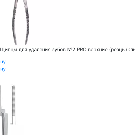
Щипцы для удаления зубов №2 PRO верхние (резцы/клы
ину
ину