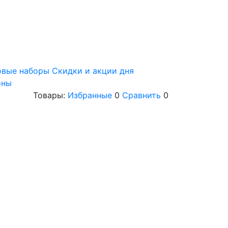
овые наборы
Скидки и акции дня
оны
Товары:
Избранные
0
Сравнить
0