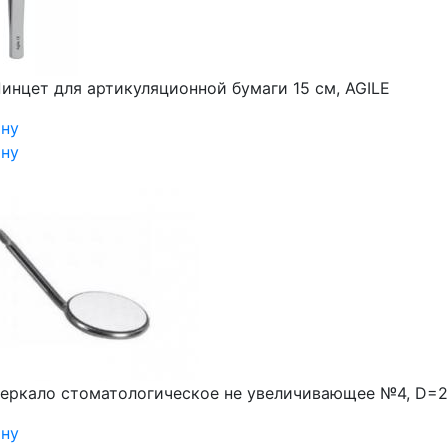
инцет для артикуляционной бумаги 15 см, AGILE
ину
ину
еркало стоматологическое не увеличивающее №4, D=22 мм
ину