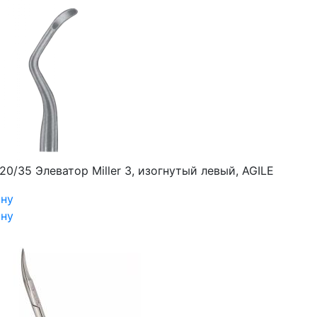
20/35 Элеватор Miller 3, изогнутый левый, AGILE
ину
ину