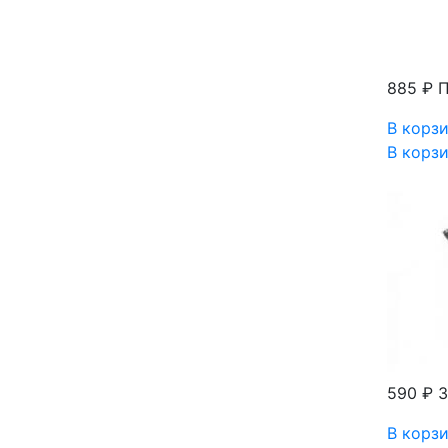
885 ₽
П
В корз
В корз
590 ₽
З
В корз