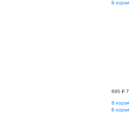
В корз
695 ₽
7
В корз
В корз