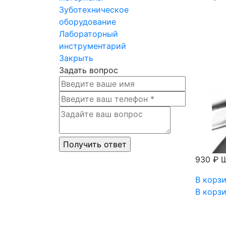
Зуботехническое
оборудование
Лабораторный
инструментарий
Закрыть
Задать вопрос
930 ₽
Щ
В корз
В корз