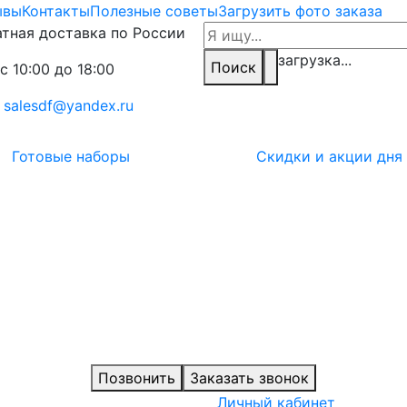
ывы
Контакты
Полезные советы
Загрузить фото заказа
тная доставка по России
загрузка...
Поиск
с 10:00 до 18:00
:
salesdf@yandex.ru
Готовые наборы
Скидки и акции дня
Позвонить
Заказать звонок
Личный кабинет