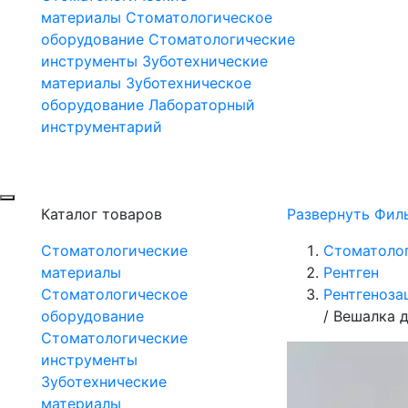
материалы
Стоматологическое
оборудование
Стоматологические
инструменты
Зуботехнические
материалы
Зуботехническое
оборудование
Лабораторный
инструментарий
Каталог товаров
Развернуть Фил
Стоматологические
Стоматоло
материалы
Рентген
Стоматологическое
Рентгеноза
оборудование
/
Вешалка д
Стоматологические
инструменты
Зуботехнические
материалы