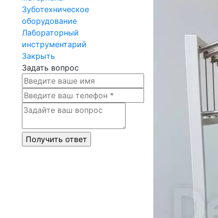
Зуботехническое
оборудование
Лабораторный
инструментарий
Закрыть
Задать вопрос