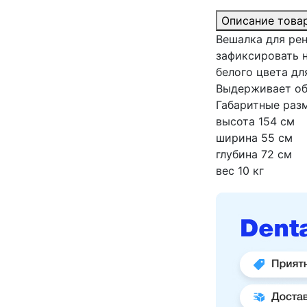
Описание това
Вешалка для ре
зафиксировать 
белого цвета дл
Выдерживает об
Габаритные раз
высота 154 см
ширина 55 см
глубина 72 см
вес 10 кг