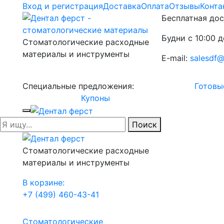
Вход и регистрация
Доставка
Оплата
Отзывы
Конта
Бесплатная дос
Будни с 10:00 д
Стоматологические расходные
материалы и инструменты
E-mail:
salesdf@
Специальные предложения:
Готовы
Купоны
Поиск
Стоматологические расходные
материалы и инструменты
В корзине:
+7 (499) 460-43-41
Стоматологические