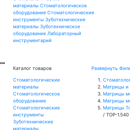
материалы
Стоматологическое
оборудование
Стоматологические
инструменты
Зуботехнические
материалы
Зуботехническое
оборудование
Лабораторный
инструментарий
Каталог товаров
Развернуть Фил
Стоматологические
Стоматоло
материалы
Матрицы и 
Стоматологическое
Матрицы м
оборудование
Матрицы м
Стоматологические
Матрицы Т
инструменты
/
ТОР-1.54
Зуботехнические
материалы