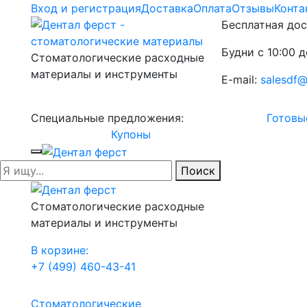
Вход и регистрация
Доставка
Оплата
Отзывы
Конта
Бесплатная дос
Будни с 10:00 д
Стоматологические расходные
материалы и инструменты
E-mail:
salesdf@
Специальные предложения:
Готовы
Купоны
Поиск
Стоматологические расходные
материалы и инструменты
В корзине:
+7 (499) 460-43-41
Стоматологические