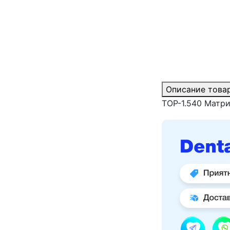
Описание това
ТОР-1.540 Матр