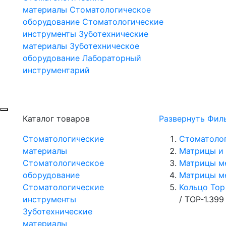
материалы
Стоматологическое
оборудование
Стоматологические
инструменты
Зуботехнические
материалы
Зуботехническое
оборудование
Лабораторный
инструментарий
Каталог товаров
Развернуть Фил
Стоматологические
Стоматоло
материалы
Матрицы и 
Стоматологическое
Матрицы м
оборудование
Матрицы м
Стоматологические
Кольцо Тор
инструменты
/
ТОР-1.399
Зуботехнические
материалы