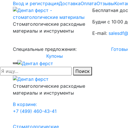
Вход и регистрация
Доставка
Оплата
Отзывы
Конта
Бесплатная дос
Будни с 10:00 д
Стоматологические расходные
материалы и инструменты
E-mail:
salesdf@
Специальные предложения:
Готовы
Купоны
Поиск
Стоматологические расходные
материалы и инструменты
В корзине:
+7 (499) 460-43-41
Стоматологические