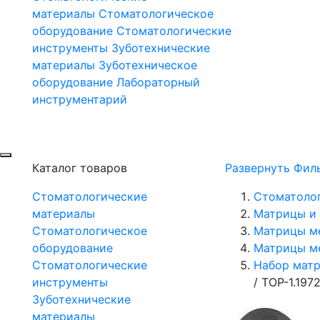
материалы
Стоматологическое
оборудование
Стоматологические
инструменты
Зуботехнические
материалы
Зуботехническое
оборудование
Лабораторный
инструментарий
Каталог товаров
Развернуть Фил
Стоматологические
Стоматоло
материалы
Матрицы и 
Стоматологическое
Матрицы м
оборудование
Матрицы м
Стоматологические
Набор матр
инструменты
/
ТОР-1.197
Зуботехнические
материалы