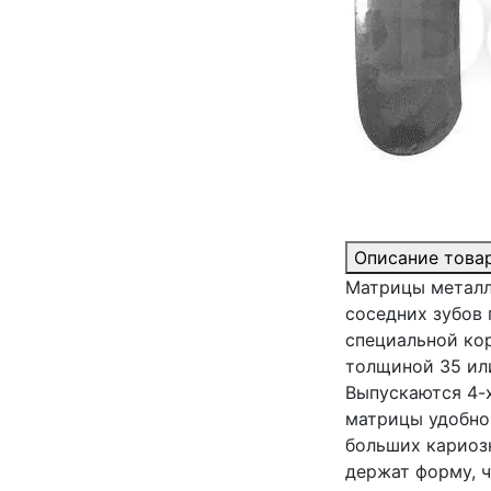
Описание това
Матрицы металл
соседних зубов 
специальной ко
толщиной 35 ил
Выпускаются 4-х
матрицы удобно
больших кариоз
держат форму, ч