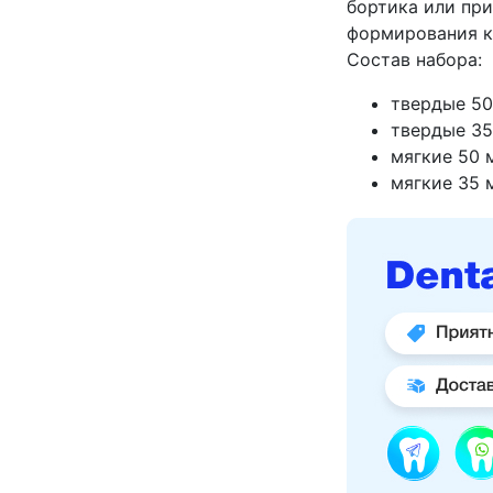
бортика или при
формирования ко
Состав набора:
твердые 50
твердые 35
мягкие 50 м
мягкие 35 м