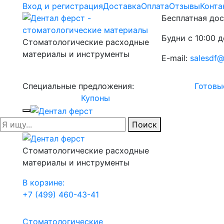
Вход и регистрация
Доставка
Оплата
Отзывы
Конта
Бесплатная дос
Будни с 10:00 д
Стоматологические расходные
материалы и инструменты
E-mail:
salesdf@
Специальные предложения:
Готовы
Купоны
Поиск
Стоматологические расходные
материалы и инструменты
В корзине:
+7 (499) 460-43-41
Стоматологические