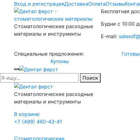
Вход и регистрация
Доставка
Оплата
Отзывы
Конта
Бесплатная дос
Будни с 10:00 д
Стоматологические расходные
материалы и инструменты
E-mail:
salesdf@
Специальные предложения:
Готовы
Купоны
Поиск
Стоматологические расходные
материалы и инструменты
В корзине:
+7 (499) 460-43-41
Стоматологические