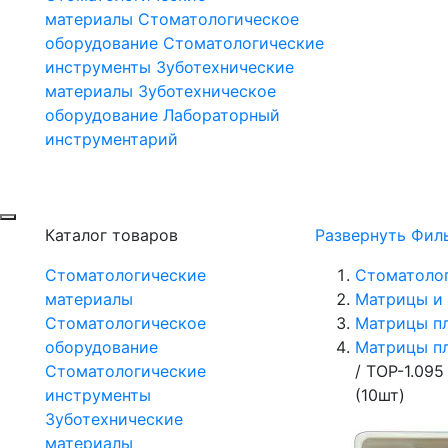
материалы
Стоматологическое
оборудование
Стоматологические
инструменты
Зуботехнические
материалы
Зуботехническое
оборудование
Лабораторный
инструментарий
Каталог товаров
Развернуть Фил
Стоматологические
Стоматоло
материалы
Матрицы и 
Стоматологическое
Матрицы п
оборудование
Матрицы п
Стоматологические
/
ТОР-1.095
инструменты
(10шт)
Зуботехнические
материалы