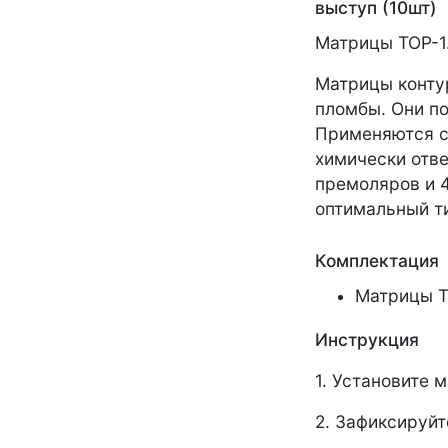
выступ (10шт)
Матрицы ТОР-1
Матрицы конту
пломбы. Они п
Применяются с
химически отв
премоляров и 
оптимальный ти
Комплектация
Матрицы ТО
Инструкция
1. Установите 
2. Зафиксируй