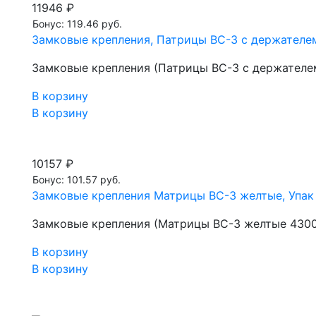
11946 ₽
Бонус: 119.46 руб.
Замковые крепления, Патрицы ВС-3 с держателем
Замковые крепления (Патрицы ВС-3 с держателе
В корзину
В корзину
10157 ₽
Бонус: 101.57 руб.
Замковые крепления Матрицы ВС-3 желтые, Упак
Замковые крепления (Матрицы ВС-3 желтые 4300
В корзину
В корзину