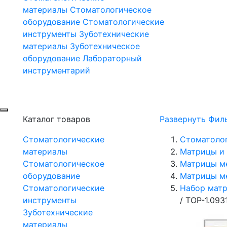
материалы
Стоматологическое
оборудование
Стоматологические
инструменты
Зуботехнические
материалы
Зуботехническое
оборудование
Лабораторный
инструментарий
Каталог товаров
Развернуть Фил
Стоматологические
Стоматоло
материалы
Матрицы и 
Стоматологическое
Матрицы м
оборудование
Матрицы м
Стоматологические
Набор матр
инструменты
/
ТОР-1.093
Зуботехнические
материалы