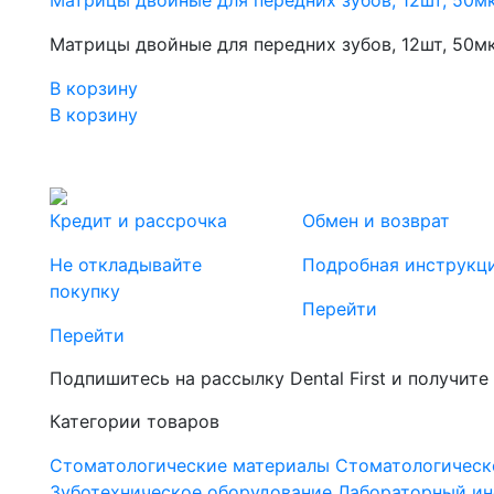
Матрицы двойные для передних зубов, 12шт, 50мк
Матрицы двойные для передних зубов, 12шт, 50мк
В корзину
В корзину
Кредит и рассрочка
Обмен и возврат
Не откладывайте
Подробная инструкц
покупку
Перейти
Перейти
Подпишитесь на рассылку Dental First и получите
Категории товаров
Стоматологические материалы
Стоматологическ
Зуботехническое оборудование
Лабораторный ин