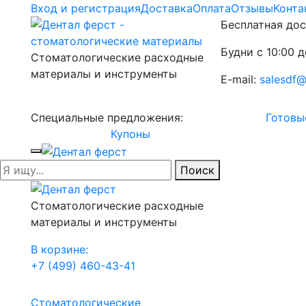
Вход и регистрация
Доставка
Оплата
Отзывы
Конта
Бесплатная дос
Будни с 10:00 д
Стоматологические расходные
материалы и инструменты
E-mail:
salesdf@
Специальные предложения:
Готовы
Купоны
Поиск
Стоматологические расходные
материалы и инструменты
В корзине:
+7 (499) 460-43-41
Стоматологические