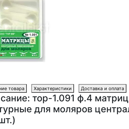
ние товара
Характеристики
Доставка и оплата
сание: тор-1.091 ф.4 матри
турные для моляров центра
шт.)