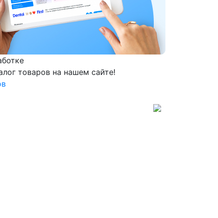
аботке
алог товаров на нашем сайте!
ов