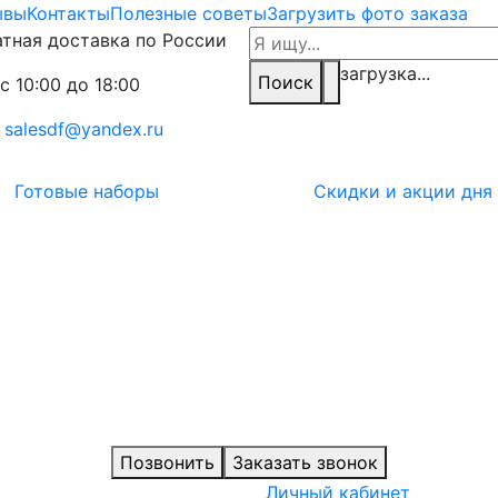
ывы
Контакты
Полезные советы
Загрузить фото заказа
тная доставка по России
загрузка...
Поиск
с 10:00 до 18:00
:
salesdf@yandex.ru
Готовые наборы
Скидки и акции дня
Позвонить
Заказать звонок
Личный кабинет