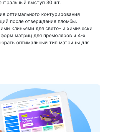
ентральный выступ 30 шт.
ия оптимального контурирования
ций после отверждения пломбы.
ми клиньями для свето- и химически
 форм матриц для премоляров и 4-х
ыбрать оптимальный тип матрицы для