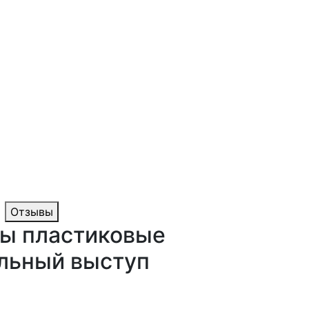
Отзывы
цы пластиковые
льный выступ