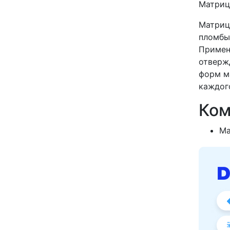
Матриц
Матриц
пломбы
Примен
отверж
форм м
каждог
Ком
Ма