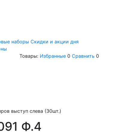
овые наборы
Скидки и акции дня
оны
Товары:
Избранные
0
Сравнить
0
ров выступ слева (30шт.)
091 Ф.4