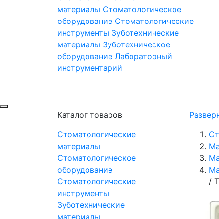
материалы
Стоматологическое
оборудование
Стоматологические
инструменты
Зуботехнические
материалы
Зуботехническое
оборудование
Лабораторный
инструментарий
Каталог товаров
Развер
Стоматологические
Ст
материалы
Ма
Стоматологическое
Ма
оборудование
Ма
Стоматологические
/
Т
инструменты
Зуботехнические
материалы