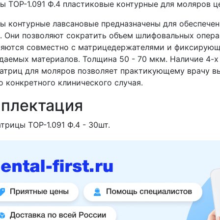
ы ТОР-1.091 Ф.4 пластиковые контурные для моляров ц
ы контурные лавсановые предназначены для обеспечен
. Они позволяют сократить объем шлифовальных опера
яются совместно с матрицедержателями и фиксирующи
даемых материалов. Толщина 50 - 70 мкм. Наличие 4-х
атриц для моляров позволяет практикующему врачу в
о конкретного клинического случая.
плектация
трицы ТОР-1.091 Ф.4 - 30шт.