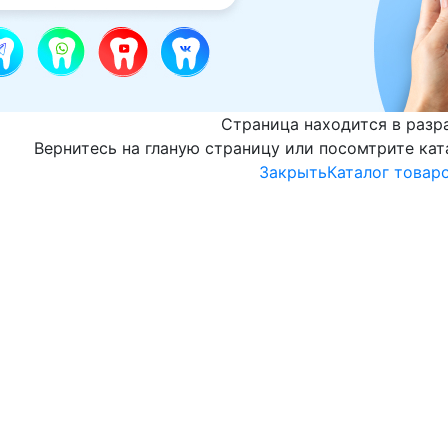
Страница находится в разр
Вернитесь на гланую страницу или посомтрите кат
Закрыть
Каталог товар