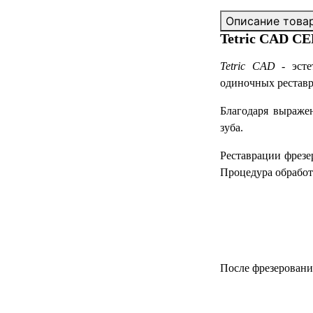
Описание това
Tetric CAD CE
Tetric CAD
- эсте
одиночных реставр
Благодаря выраже
зуба.
Реставрации фрезе
Процедура обработк
После фрезеровани