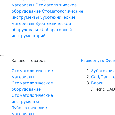
материалы
Стоматологическое
оборудование
Стоматологические
инструменты
Зуботехнические
материалы
Зуботехническое
оборудование
Лабораторный
инструментарий
Каталог товаров
Развернуть Фил
Стоматологические
Зуботехнич
материалы
Сad/Cam т
Стоматологическое
Блоки
оборудование
/
Tetric CA
Стоматологические
инструменты
Зуботехнические
материалы