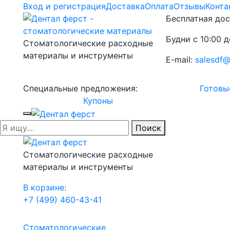
Вход и регистрация
Доставка
Оплата
Отзывы
Конта
Бесплатная дос
Будни с 10:00 д
Стоматологические расходные
материалы и инструменты
E-mail:
salesdf@
Специальные предложения:
Готовы
Купоны
Поиск
Стоматологические расходные
материалы и инструменты
В корзине:
+7 (499) 460-43-41
Стоматологические