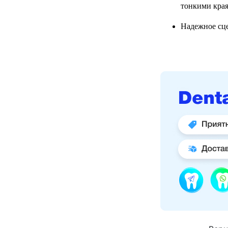
тонкими края
Надежное сце