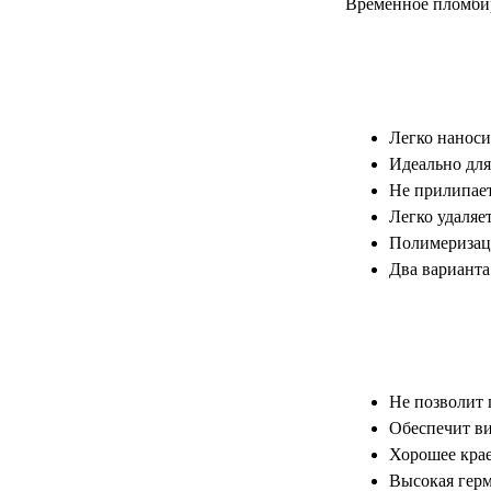
Временное пломбир
Легко наноси
Идеально для
Не прилипает
Легко удаляе
Полимеризаци
Два варианта
Не позволит 
Обеспечит ви
Хорошее кра
Высокая гер