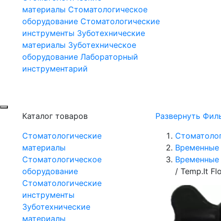
материалы
Стоматологическое
оборудование
Стоматологические
инструменты
Зуботехнические
материалы
Зуботехническое
оборудование
Лабораторный
инструментарий
Каталог товаров
Развернуть Фил
Стоматологические
Стоматоло
материалы
Временные
Стоматологическое
Временные 
оборудование
/
Temp.It Fl
Стоматологические
инструменты
Зуботехнические
материалы