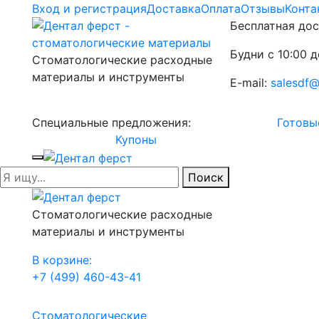
Вход и регистрация
Доставка
Оплата
Отзывы
Конта
Бесплатная дос
Будни с 10:00 д
Стоматологические расходные
материалы и инструменты
E-mail:
salesdf@
Специальные предложения:
Готовы
Купоны
Поиск
Стоматологические расходные
материалы и инструменты
В корзине:
+7 (499) 460-43-41
Стоматологические