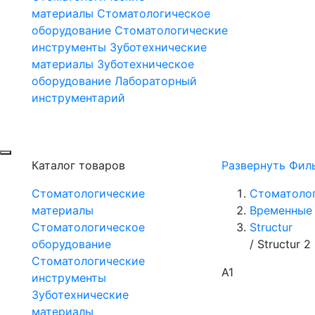
материалы
Стоматологическое
оборудование
Стоматологические
инструменты
Зуботехнические
материалы
Зуботехническое
оборудование
Лабораторный
инструментарий
Каталог товаров
Развернуть Фил
Стоматологические
Стоматоло
материалы
Временные 
Стоматологическое
Structur
оборудование
/
Structur 
Стоматологические
А1
инструменты
Зуботехнические
материалы