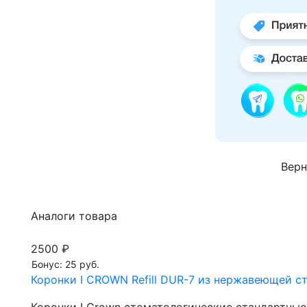
Верн
Аналоги товара
2500 ₽
Бонус: 25 руб.
Коронки I CROWN Refill DUR-7 из нержавеющей ста
Коронки I Crown стоматологические стандартны