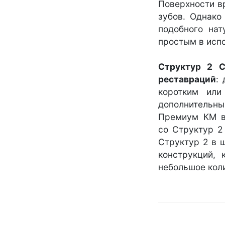
Поверхности в
зубов. Однако
подобного нат
простым в испо
Структур 2 С
реставраций
:
коротким или
дополнительны
Премиум КМ в
со Структур 2
Структур 2 в 
конструкций, 
небольшое кол