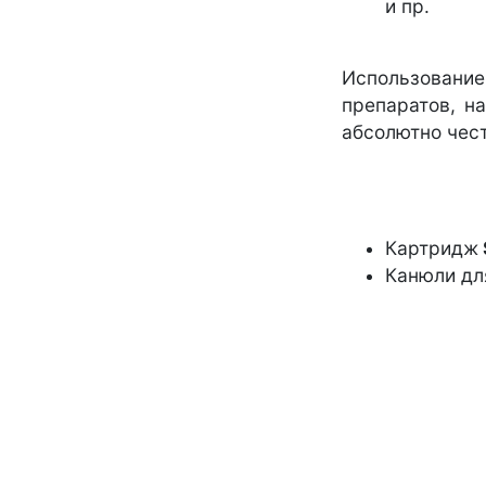
и пр.
Использовани
препаратов, н
абсолютно чес
Картридж
Канюли дл