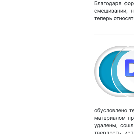
Благодаря фор
смешивании, н
теперь относят
обусловлено т
материалом пр
удалены, сошл
твердость ис