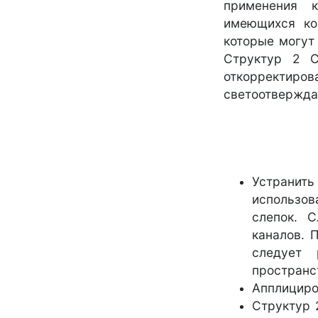
применения к
имеющихся ко
которые могут
Структур 2 С
откорректиро
светоотвержда
Устранить
использов
слепок. 
каналов. 
следует 
пространст
Апплициро
Структур 