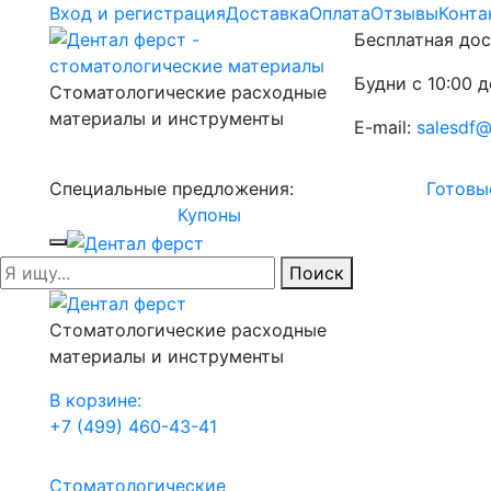
Вход и регистрация
Доставка
Оплата
Отзывы
Конта
Бесплатная дос
Будни с 10:00 д
Стоматологические расходные
материалы и инструменты
E-mail:
salesdf@
Специальные предложения:
Готовы
Купоны
Поиск
Стоматологические расходные
материалы и инструменты
В корзине:
+7 (499) 460-43-41
Стоматологические