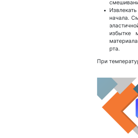
смешивания
Извлекать
начала. С
эластично
избытке 
материала
рта.
При температу