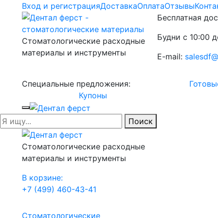
Вход и регистрация
Доставка
Оплата
Отзывы
Конта
Бесплатная дос
Будни с 10:00 д
Стоматологические расходные
материалы и инструменты
E-mail:
salesdf@
Специальные предложения:
Готовы
Купоны
Поиск
Стоматологические расходные
материалы и инструменты
В корзине:
+7 (499) 460-43-41
Стоматологические