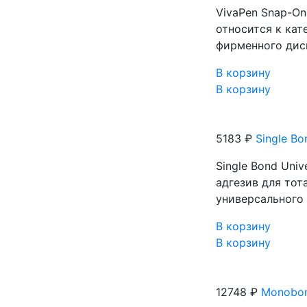
VivaPen Snap-On 
относится к кат
фирменного дисп
В корзину
В корзину
5183 ₽
Single Bo
Single Bond Uni
адгезив для то
универсального 
В корзину
В корзину
12748 ₽
Monobon