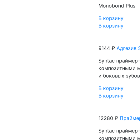
Monobond Plus
В корзину
В корзину
9144 ₽
Адгезив 
Syntaс праймер-
композитными м
и боковых зубо
В корзину
В корзину
12280 ₽
Праймер
Syntaс праймер-
композитными м