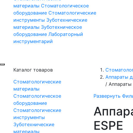
материалы
Стоматологическое
оборудование
Стоматологические
инструменты
Зуботехнические
материалы
Зуботехническое
оборудование
Лабораторный
инструментарий
Каталог товаров
Стоматолог
Аппараты д
Стоматологические
/
Аппараты 
материалы
Стоматологическое
Развернуть Фил
оборудование
Аппар
Стоматологические
инструменты
ESPE
Зуботехнические
материалы