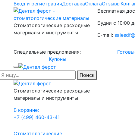
Вход и регистрация
Доставка
Оплата
Отзывы
Конта
Бесплатная дос
Будни с 10:00 д
Стоматологические расходные
материалы и инструменты
E-mail:
salesdf@
Специальные предложения:
Готовы
Купоны
Поиск
Стоматологические расходные
материалы и инструменты
В корзине:
+7 (499) 460-43-41
Стоматологические