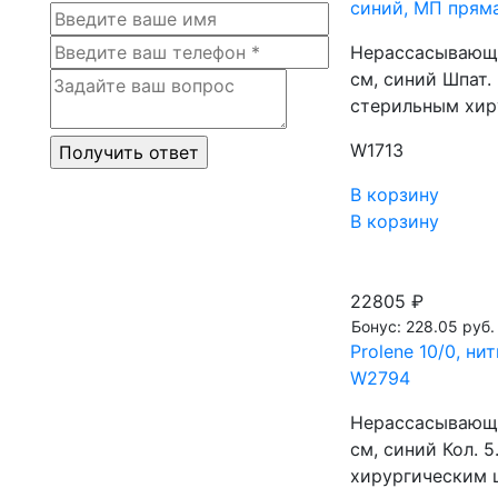
синий, МП пряма
Нерассасывающа
см, синий Шпат
стерильным хи
W1713
В корзину
В корзину
22805 ₽
Бонус: 228.05 руб.
Prolene 10/0, ни
W2794
Нерассасывающа
см, синий Кол.
хирургическим 