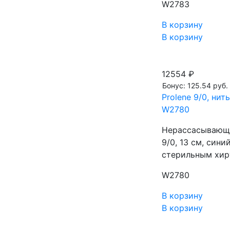
W2783
В корзину
В корзину
12554 ₽
Бонус: 125.54 руб.
Prolene 9/0, нит
W2780
Нерассасывающа
9/0, 13 см, син
стерильным хир
W2780
В корзину
В корзину