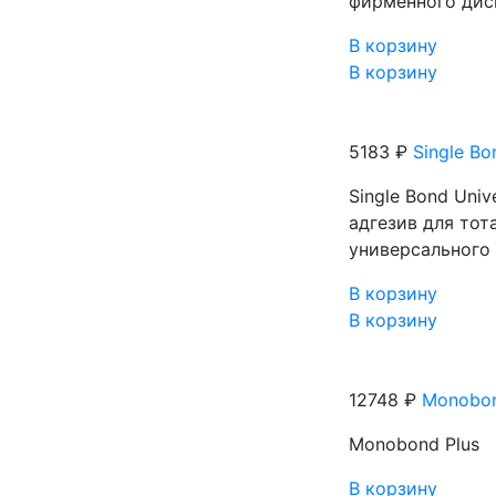
фирменного дисп
В корзину
В корзину
5183 ₽
Single Bo
Single Bond Uni
адгезив для то
универсального 
В корзину
В корзину
12748 ₽
Monobon
Monobond Plus
В корзину