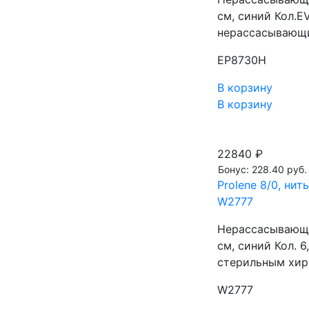
см, синий Кол.E
нерассасывающ
EP8730H
В корзину
В корзину
22840 ₽
Бонус: 228.40 руб.
Prolene 8/0, нит
W2777
Нерассасывающа
см, синий Кол. 
стерильным хир
W2777