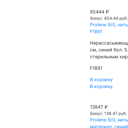
65444 ₽
Бонус: 654.44 руб.
Prolene 9/0, нит
F1891
Нерассасывающа
см, синий Кол. 
стерильным хир
F1891
В корзину
В корзину
13847 ₽
Бонус: 138.47 руб.
Prolene 9/0, ни
материал, синий