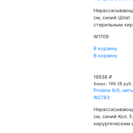
Нерассасывающа
см, синий Шпат
стерильным хир
W1709
В корзину
В корзину
19938 ₽
Бонус: 199.38 руб.
Prolene 9/0, нит
W2783
Нерассасывающа
см, синий Кол.
хирургическим 