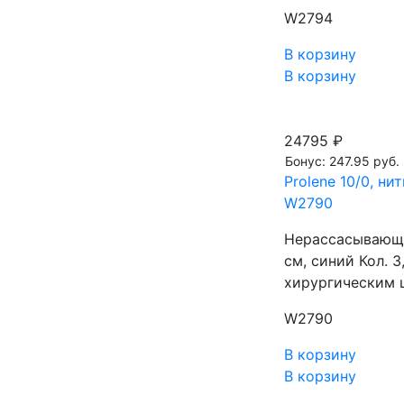
W2794
В корзину
В корзину
24795 ₽
Бонус: 247.95 руб.
Prolene 10/0, ни
W2790
Нерассасывающа
см, синий Кол.
хирургическим 
W2790
В корзину
В корзину