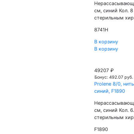
Нерассасывающа
см, синий Кол.
стерильным хир
8741H
В корзину
В корзину
49207 ₽
Бонус: 492.07 руб.
Prolene 8/0, нит
синий, F1890
Нерассасывающа
см, синий Кол. 
стерильным хир
F1890