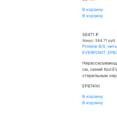
В корзину
В корзину
56471 ₽
Бонус: 564.71 руб.
Prolene 8/0, нит
EVERPOINT, EP8
Нерассасывающа
см, синий Кол.
стерильным хир
EP8741H
В корзину
В корзину