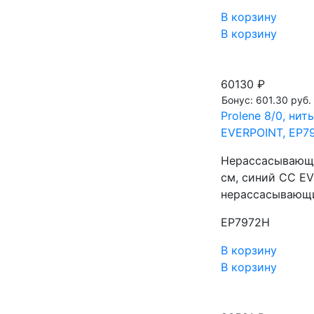
В корзину
В корзину
60130 ₽
Бонус: 601.30 руб.
Prolene 8/0, ни
EVERPOINT, EP7
Нерассасывающа
см, синий CC EV
нерассасывающи
EP7972H
В корзину
В корзину