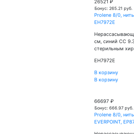
26521 ₽
Бонус: 265.21 руб.
Prolene 8/0, ни
EH7972E
Нерассасывающа
см, синий CC 9
стерильным хир
EH7972E
В корзину
В корзину
66697 ₽
Бонус: 666.97 руб.
Prolene 8/0, нит
EVERPOINT, EP8
Нерассасывающа