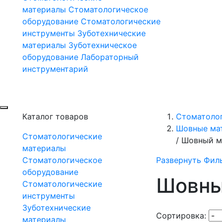
материалы
Стоматологическое
оборудование
Стоматологические
инструменты
Зуботехнические
материалы
Зуботехническое
оборудование
Лабораторный
инструментарий
Каталог товаров
Стоматоло
Шовные ма
Стоматологические
/
Шовный м
материалы
Стоматологическое
Развернуть Фил
оборудование
Шовны
Стоматологические
инструменты
Зуботехнические
Сортировка:
материалы