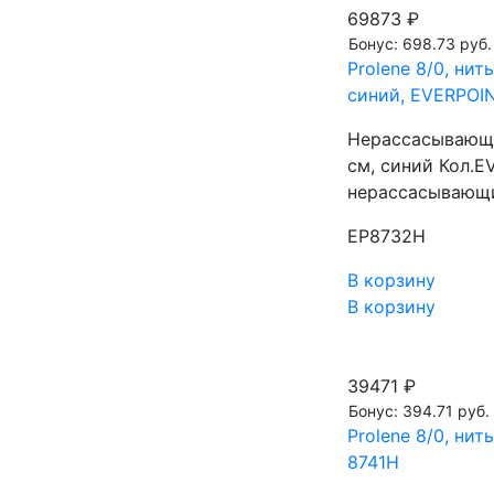
69873 ₽
Бонус: 698.73 руб.
Prolene 8/0, нит
синий, EVERPOI
Нерассасывающа
см, синий Кол.E
нерассасывающи
EP8732H
В корзину
В корзину
39471 ₽
Бонус: 394.71 руб.
Prolene 8/0, нит
8741H