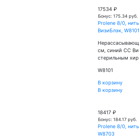
17534 ₽
Бонус: 175.34 руб.
Prolene 8/0, ни
ВизиБлэк, W810
Нерассасывающа
см, синий СС В
стерильным хир
W8101
В корзину
В корзину
18417 ₽
Бонус: 184.17 руб.
Prolene 8/0, ни
W8703