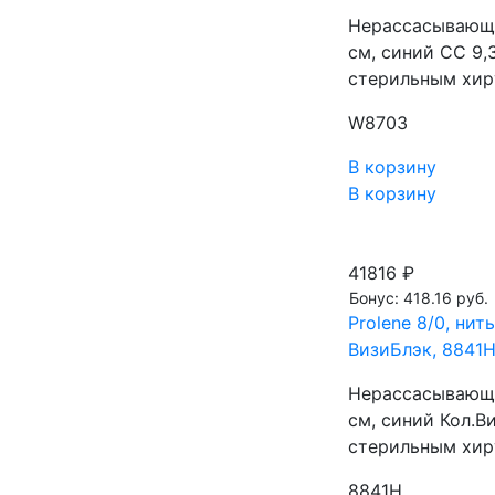
Нерассасывающа
см, синий СС 9
стерильным хир
W8703
В корзину
В корзину
41816 ₽
Бонус: 418.16 руб.
Prolene 8/0, нит
ВизиБлэк, 8841
Нерассасывающа
см, синий Кол.
стерильным хи
8841H