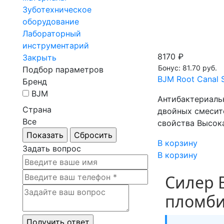
Зуботехническое
оборудование
Лабораторный
инструментарий
8170 ₽
Закрыть
Бонус: 81.70 руб.
Подбор параметров
BJM Root Canal 
Бренд
BJM
Антибактериаль
Страна
двойных смесит
Все
свойства Высок
В корзину
Задать вопрос
В корзину
Силер B
пломби