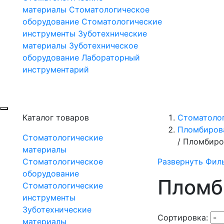
материалы
Стоматологическое
оборудование
Стоматологические
инструменты
Зуботехнические
материалы
Зуботехническое
оборудование
Лабораторный
инструментарий
Каталог товаров
Стоматоло
Пломбиров
Стоматологические
/
Пломбиро
материалы
Стоматологическое
Развернуть Фил
оборудование
Пломб
Стоматологические
инструменты
Зуботехнические
Сортировка:
материалы