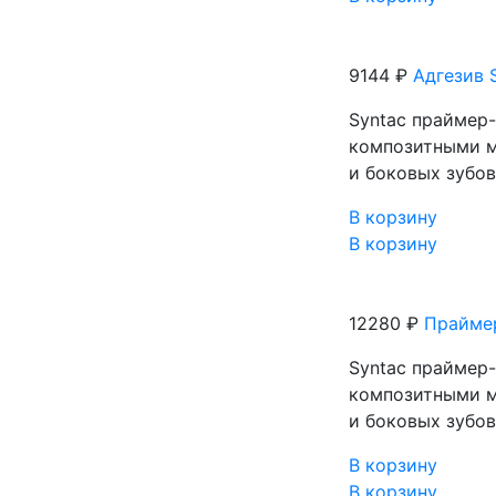
9144 ₽
Адгезив 
Syntaс праймер-
композитными м
и боковых зубо
В корзину
В корзину
12280 ₽
Праймер
Syntaс праймер-
композитными м
и боковых зубо
В корзину
В корзину