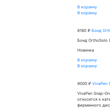
В корзину
В корзину
8180 ₽
Бонд Orth
Бонд OrthoSolo (
Новинка
В корзину
В корзину
9000 ₽
VivaPen S
VivaPen Snap-On 
относится к кат
фирменного дисп