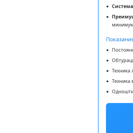
Система
Преиму
минимум
Показани
Постоян
Обтурац
Техника
Техника 
Одношти