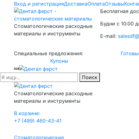
Вход и регистрация
Доставка
Оплата
Отзывы
Конта
Бесплатная дос
Будни с 10:00 д
Стоматологические расходные
материалы и инструменты
E-mail:
salesdf@
Специальные предложения:
Готовы
Купоны
Поиск
Стоматологические расходные
материалы и инструменты
В корзине:
+7 (499) 460-43-41
Стоматологические