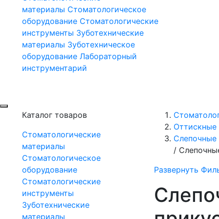
материалы
Стоматологическое
оборудование
Стоматологические
инструменты
Зуботехнические
материалы
Зуботехническое
оборудование
Лабораторный
инструментарий
Каталог товаров
Стоматоло
Оттискные 
Стоматологические
Слепочные 
материалы
/
Слепочны
Стоматологическое
оборудование
Развернуть Фил
Стоматологические
Слепо
инструменты
Зуботехнические
прику
материалы