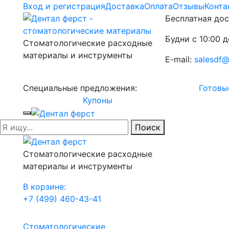
Вход и регистрация
Доставка
Оплата
Отзывы
Конта
Бесплатная дос
Будни с 10:00 д
Стоматологические расходные
материалы и инструменты
E-mail:
salesdf@
Специальные предложения:
Готовы
Купоны
Поиск
Стоматологические расходные
материалы и инструменты
В корзине:
+7 (499) 460-43-41
Стоматологические