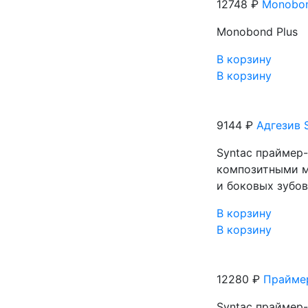
12748 ₽
Monobon
Monobond Plus
В корзину
В корзину
9144 ₽
Адгезив 
Syntaс праймер-
композитными м
и боковых зубо
В корзину
В корзину
12280 ₽
Праймер
Syntaс праймер-