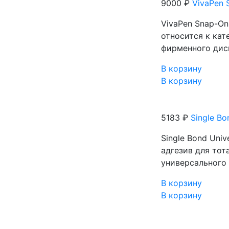
9000 ₽
VivaPen S
VivaPen Snap-On 
относится к кат
фирменного дисп
В корзину
В корзину
5183 ₽
Single Bo
Single Bond Uni
адгезив для то
универсального 
В корзину
В корзину