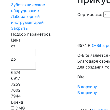
Зуботехническое
оборудование
Сортировка:
Лабораторный
инструментарий
Закрыть
Подбор параметров
Цена
6574 ₽
O-Bite, р
от
O-Bite является
до
Благодаря свое
для создания т
6574
Bite
6917
7259
В корзину
7602
В корзину
7944
Бренд
DMG