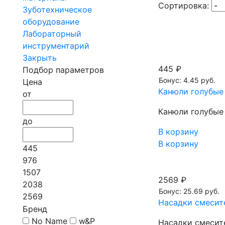
Сортировка:
Зуботехническое
оборудование
Лабораторный
инструментарий
Закрыть
445 ₽
Подбор параметров
Бонус: 4.45 руб.
Цена
Канюли голубые 
от
Канюли голубые 
до
В корзину
В корзину
445
976
1507
2569 ₽
2038
Бонус: 25.69 руб.
2569
Насадки смесите
Бренд
No Name
w&P
Насадки смесите