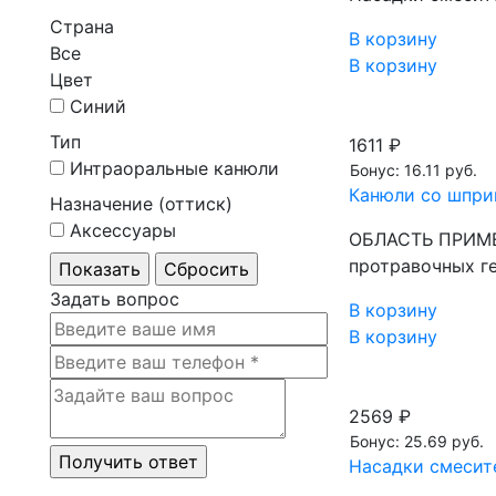
Страна
В корзину
Все
В корзину
Цвет
Синий
Тип
1611 ₽
Интраоральные канюли
Бонус: 16.11 руб.
Канюли со шприц
Назначение (оттиск)
Аксессуары
ОБЛАСТЬ ПРИМЕН
протравочных ге
Задать вопрос
В корзину
В корзину
2569 ₽
Бонус: 25.69 руб.
Насадки смесите