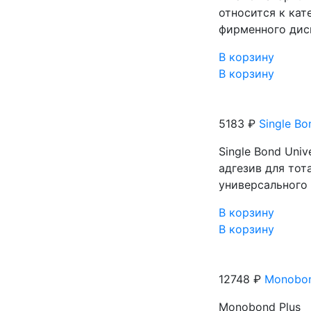
относится к кат
фирменного дисп
В корзину
В корзину
5183 ₽
Single Bo
Single Bond Uni
адгезив для то
универсального 
В корзину
В корзину
12748 ₽
Monobon
Monobond Plus