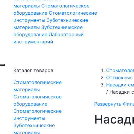
материалы
Стоматологическое
оборудование
Стоматологические
инструменты
Зуботехнические
материалы
Зуботехническое
оборудование
Лабораторный
инструментарий
Каталог товаров
Стоматоло
Оттискные 
Стоматологические
Насадки с
материалы
/
Насадки 
Стоматологическое
оборудование
Развернуть Фил
Стоматологические
Насад
инструменты
Зуботехнические
материалы