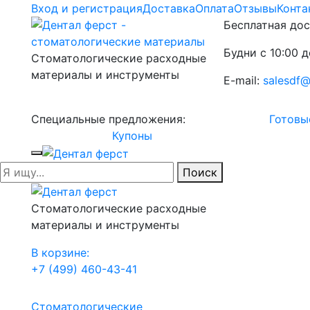
Вход и регистрация
Доставка
Оплата
Отзывы
Конта
Бесплатная дос
Будни с 10:00 д
Стоматологические расходные
материалы и инструменты
E-mail:
salesdf@
Специальные предложения:
Готовы
Купоны
Поиск
Стоматологические расходные
материалы и инструменты
В корзине:
+7 (499) 460-43-41
Стоматологические