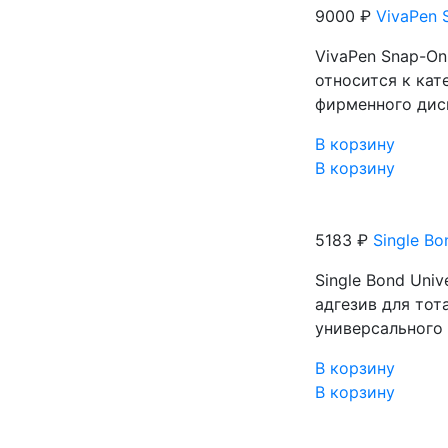
9000 ₽
VivaPen S
VivaPen Snap-On 
относится к кат
фирменного дисп
В корзину
В корзину
5183 ₽
Single Bo
Single Bond Uni
адгезив для то
универсального 
В корзину
В корзину