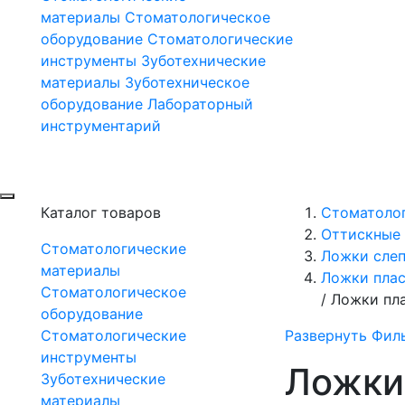
материалы
Стоматологическое
оборудование
Стоматологические
инструменты
Зуботехнические
материалы
Зуботехническое
оборудование
Лабораторный
инструментарий
Каталог товаров
Стоматоло
Оттискные 
Стоматологические
Ложки сле
материалы
Ложки пла
Стоматологическое
/
Ложки пл
оборудование
Стоматологические
Развернуть Фил
инструменты
Ложки
Зуботехнические
материалы