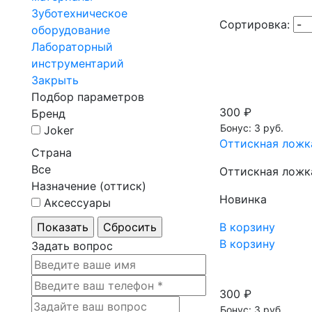
Зуботехническое
Сортировка:
оборудование
Лабораторный
инструментарий
Закрыть
Подбор параметров
300 ₽
Бренд
Бонус: 3 руб.
Joker
Оттискная ложка
Страна
Все
Оттискная ложк
Назначение (оттиск)
Новинка
Аксессуары
В корзину
В корзину
Задать вопрос
300 ₽
Бонус: 3 руб.