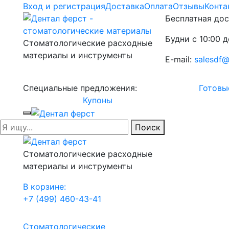
Вход и регистрация
Доставка
Оплата
Отзывы
Конта
Бесплатная дос
Будни с 10:00 д
Стоматологические расходные
материалы и инструменты
E-mail:
salesdf@
Специальные предложения:
Готовы
Купоны
Поиск
Стоматологические расходные
материалы и инструменты
В корзине:
+7 (499) 460-43-41
Стоматологические