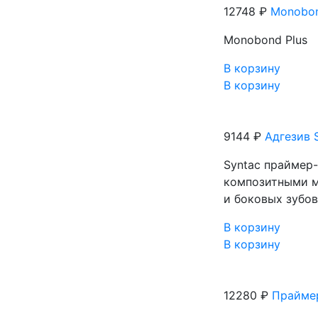
12748 ₽
Monobon
Monobond Plus
В корзину
В корзину
9144 ₽
Адгезив 
Syntaс праймер-
композитными м
и боковых зубо
В корзину
В корзину
12280 ₽
Праймер