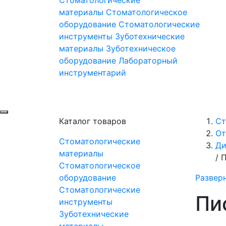
материалы
Стоматологическое
оборудование
Стоматологические
инструменты
Зуботехнические
материалы
Зуботехническое
оборудование
Лабораторный
инструментарий
Каталог товаров
Ст
От
Стоматологические
Ди
материалы
/
П
Стоматологическое
оборудование
Развер
Стоматологические
Пи
инструменты
Зуботехнические
материалы