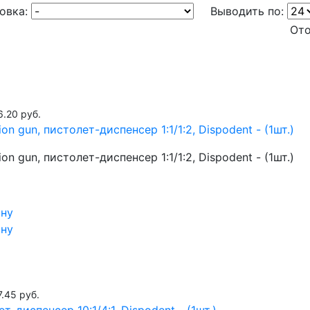
овка:
Выводить по:
Ото
6.20 руб.
ion gun, пистолет-диспенсер 1:1/1:2, Dispodent - (1шт.)
ion gun, пистолет-диспенсер 1:1/1:2, Dispodent - (1шт.)
ину
ину
7.45 руб.
т-диспенсер 10:1/4:1, Dispodent - (1шт.)