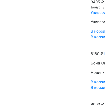
3495 ₽
Бонус: 3
Универс
Универс
В корз
В корз
8180 ₽
Бонд Or
Новинк
В корз
В корз
9000 ₽