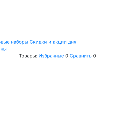
овые наборы
Скидки и акции дня
оны
Товары:
Избранные
0
Сравнить
0