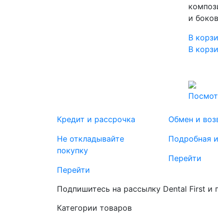
композ
и боко
В корз
В корз
Посмот
Кредит и рассрочка
Обмен и воз
Не откладывайте
Подробная 
покупку
Перейти
Перейти
Подпишитесь на рассылку Dental First и
Категории товаров