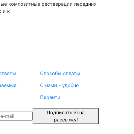
мые композитные реставрации передних
 и к
ответы
Способы оплаты
ваемые
С нами - удобно
Перейти
Подписаться на
рассылку!