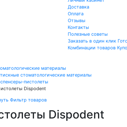
Доставка
Оплата
Отзывы
Контакты
Полезные советы
Заказать в один клик
Гот
Комбинации товаров
Куп
оматологические материалы
тискные стоматологические материалы
спенсеры-пистолеты
истолеты Dispodent
нуть Фильтр товаров
столеты Dispodent