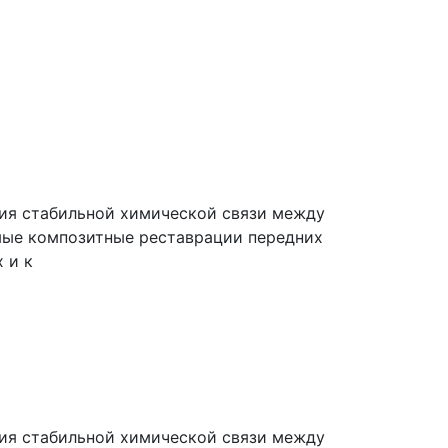
ания стабильной химической связи между
мые композитные реставрации передних
 и к
ания стабильной химической связи между