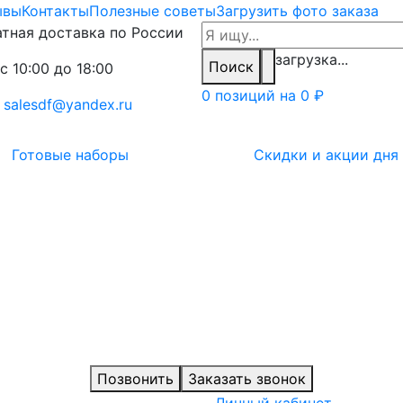
ывы
Контакты
Полезные советы
Загрузить фото заказа
тная доставка по России
загрузка...
Поиск
с 10:00 до 18:00
0 позиций на
0 ₽
:
salesdf@yandex.ru
Готовые наборы
Скидки и акции дня
Позвонить
Заказать звонок
Личный кабинет