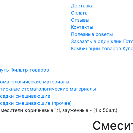
Доставка
Оплата
Отзывы
Контакты
Полезные советы
Заказать в один клик
Гот
Комбинации товаров
Куп
нуть Фильтр товаров
оматологические материалы
тискные стоматологические материалы
садки смешивающие
садки смешивающие (прочее)
месители коричневые 1:1, зауженные - (1 х 50шт.)
Смеси