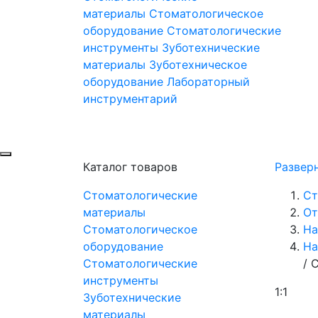
материалы
Стоматологическое
оборудование
Стоматологические
инструменты
Зуботехнические
материалы
Зуботехническое
оборудование
Лабораторный
инструментарий
Каталог товаров
Развер
Стоматологические
Ст
материалы
От
Стоматологическое
На
оборудование
На
Стоматологические
/
С
инструменты
1:1
Зуботехнические
материалы