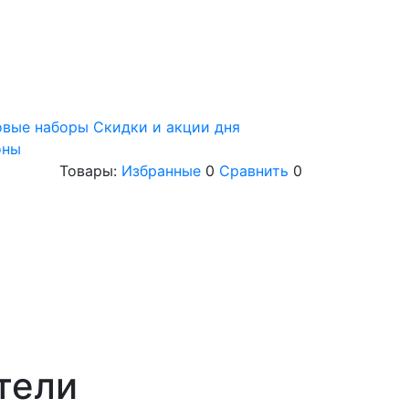
овые наборы
Скидки и акции дня
оны
Товары:
Избранные
0
Сравнить
0
тели