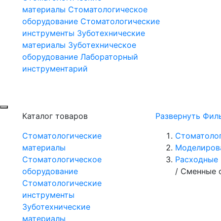
материалы
Стоматологическое
оборудование
Стоматологические
инструменты
Зуботехнические
материалы
Зуботехническое
оборудование
Лабораторный
инструментарий
Каталог товаров
Развернуть Фил
Стоматологические
Стоматоло
материалы
Моделиров
Стоматологическое
Расходные 
оборудование
/
Сменные о
Стоматологические
инструменты
Зуботехнические
материалы