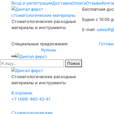
Вход и регистрация
Доставка
Оплата
Отзывы
Конта
Бесплатная дос
Будни с 10:00 д
Стоматологические расходные
материалы и инструменты
E-mail:
salesdf@
Специальные предложения:
Готовы
Купоны
Поиск
Стоматологические расходные
материалы и инструменты
В корзине:
+7 (499) 460-43-41
Стоматологические