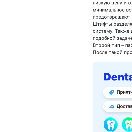
низкую цену и 
минимальное во
предотвращают 
Штифты разделяю
систему. Также
подобной задач
Второй тип – па
После такой про