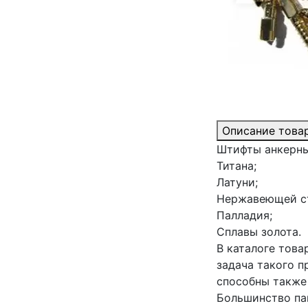
Описание това
Штифты анкерные
Титана;
Латуни;
Нержавеющей с
Палладия;
Сплавы золота.
В каталоге това
задача такого 
способны также 
Большинство па