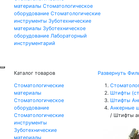
материалы
Стоматологическое
оборудование
Стоматологические
инструменты
Зуботехнические
материалы
Зуботехническое
оборудование
Лабораторный
инструментарий
Каталог товаров
Развернуть Фил
Стоматологические
Стоматоло
материалы
Штифты (ст
Стоматологическое
Штифты Ан
оборудование
Анкерные 
Стоматологические
/
Штифты ан
инструменты
Зуботехнические
материалы