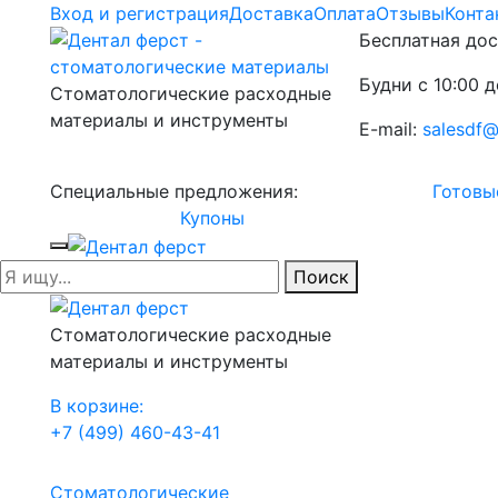
Вход и регистрация
Доставка
Оплата
Отзывы
Конта
Бесплатная дос
Будни с 10:00 д
Стоматологические расходные
материалы и инструменты
E-mail:
salesdf@
Специальные предложения:
Готовы
Купоны
Поиск
Стоматологические расходные
материалы и инструменты
В корзине:
+7 (499) 460-43-41
Стоматологические