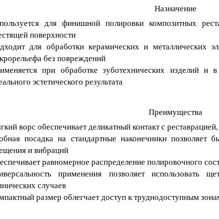
Назначение
пользуется для финишной полировки композитных рест
естящей поверхности
дходит для обработки керамических и металлических эле
крорельефа без повреждений
именяется при обработке зуботехнических изделий и в
еального эстетического результата
Преимущества
гкий ворс обеспечивает деликатный контакт с реставрацией
обная посадка на стандартные наконечники позволяет б
ещения и вибраций
еспечивает равномерное распределение полировочного сос
иверсальность применения позволяет использовать щ
инических случаев
мпактный размер облегчает доступ к труднодоступным зона