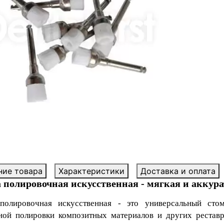
ние товара
Характеристики
Доставка и оплата
полировочная искусственная - мягкая и аккура
полировочная искусственная
- это универсальный сто
ной полировки композитных материалов и других рестав