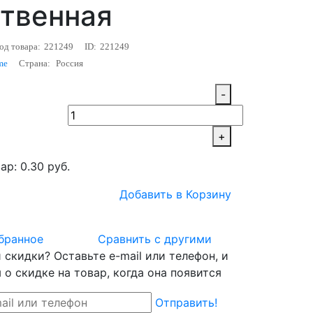
ственная
од товара:
221249
ID:
221249
me
Страна:
Россия
-
+
ар: 0.30 руб.
Добавить в Корзину
бранное
Сравнить с другими
скидки? Оставьте e-mail или телефон, и
о скидке на товар, когда она появится
Отправить!