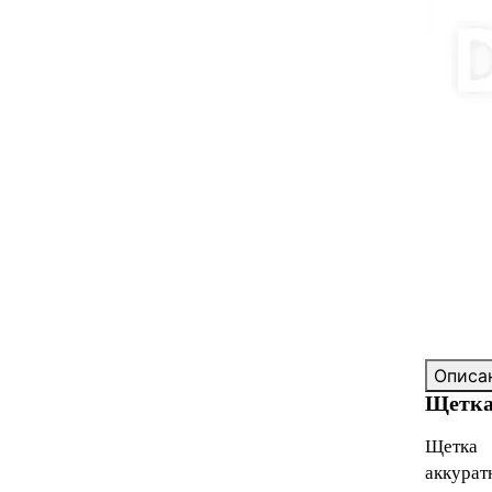
Описа
Щетка 
Щетка 
аккурат