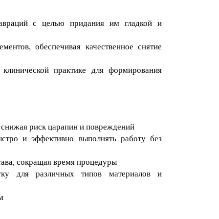
авраций с целью придания им гладкой и
ментов, обеспечивая качественное снятие
 клинической практике для формирования
, снижая риск царапин и повреждений
ыстро и эффективно выполнять работу без
тава, сокращая время процедуры
етку для различных типов материалов и
м