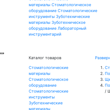
материалы
Стоматологическое
оборудование
Стоматологические
инструменты
Зуботехнические
материалы
Зуботехническое
оборудование
Лабораторный
инструментарий
Каталог товаров
Развер
Стоматологические
Ст
материалы
По
Стоматологическое
Щ
оборудование
По
Стоматологические
/
Щ
инструменты
Зуботехнические
материалы