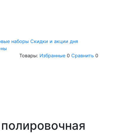
овые наборы
Скидки и акции дня
оны
Товары:
Избранные
0
Сравнить
0
 полировочная