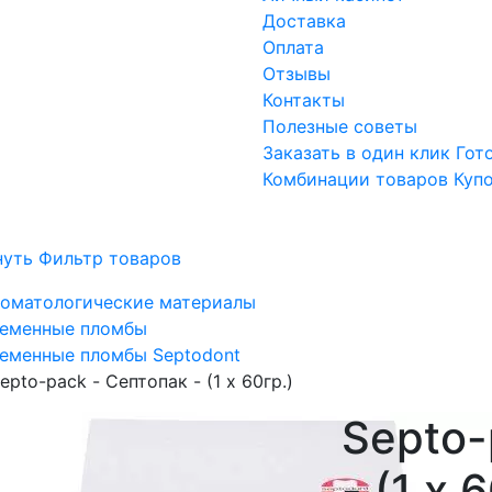
Доставка
Оплата
Отзывы
Контакты
Полезные советы
Заказать в один клик
Гот
Комбинации товаров
Куп
нуть Фильтр товаров
оматологические материалы
еменные пломбы
еменные пломбы Septodont
epto-pack - Септопак - (1 x 60гр.)
Septo-
- (1 x 