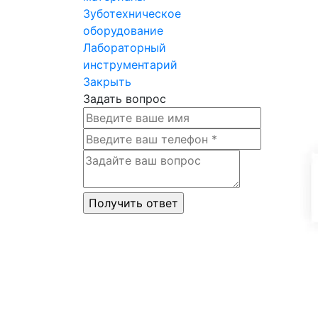
Зуботехническое
оборудование
Лабораторный
инструментарий
Закрыть
Задать вопрос