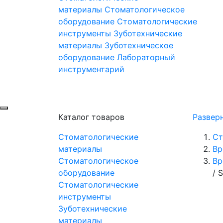
материалы
Стоматологическое
оборудование
Стоматологические
инструменты
Зуботехнические
материалы
Зуботехническое
оборудование
Лабораторный
инструментарий
Каталог товаров
Развер
Стоматологические
Ст
материалы
Вр
Стоматологическое
Вр
оборудование
/
S
Стоматологические
инструменты
Зуботехнические
материалы