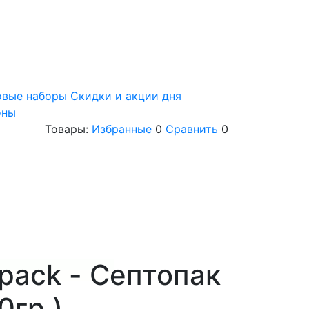
овые наборы
Скидки и акции дня
оны
Товары:
Избранные
0
Сравнить
0
pack - Септопак
60гр.)