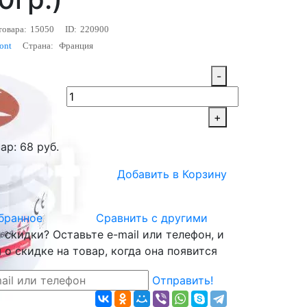
товара:
15050
ID:
220900
ont
Страна:
Франция
-
+
ар: 68 руб.
Добавить в Корзину
бранное
Сравнить с другими
скидки? Оставьте e-mail или телефон, и
о скидке на товар, когда она появится
Отправить!