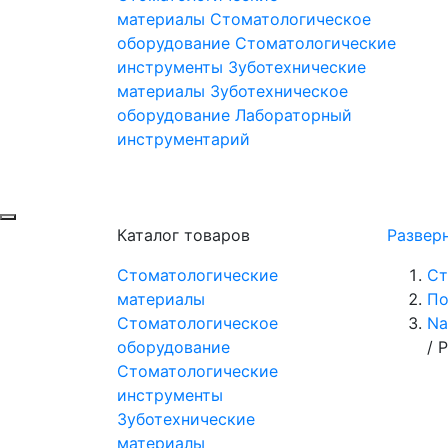
материалы
Стоматологическое
оборудование
Стоматологические
инструменты
Зуботехнические
материалы
Зуботехническое
оборудование
Лабораторный
инструментарий
Каталог товаров
Развер
Стоматологические
Ст
материалы
По
Стоматологическое
Na
оборудование
/
Р
Стоматологические
инструменты
Зуботехнические
материалы