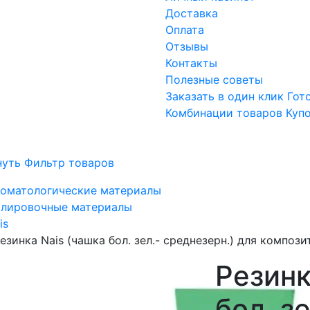
Доставка
Оплата
Отзывы
Контакты
Полезные советы
Заказать в один клик
Гот
Комбинации товаров
Куп
нуть Фильтр товаров
оматологические материалы
лировочные материалы
is
езинка Nais (чашка бол. зел.- среднезерн.) для компози
Резинк
бол. з