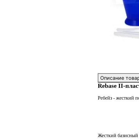
Описание това
Rebase II-пла
Ребейз - жесткий 
Жесткий базисный 