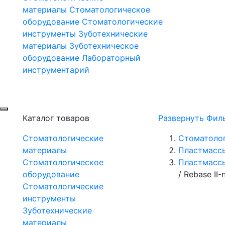
материалы
Стоматологическое
оборудование
Стоматологические
инструменты
Зуботехнические
материалы
Зуботехническое
оборудование
Лабораторный
инструментарий
Каталог товаров
Развернуть Фил
Стоматологические
Стоматоло
материалы
Пластмасс
Стоматологическое
Пластмасс
оборудование
/
Rebase II
Стоматологические
инструменты
Зуботехнические
материалы