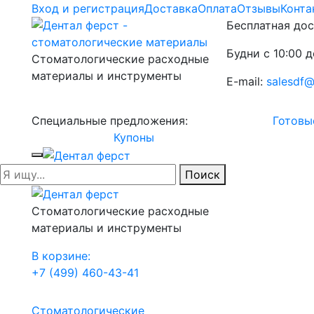
Вход и регистрация
Доставка
Оплата
Отзывы
Конта
Бесплатная дос
Будни с 10:00 д
Стоматологические расходные
материалы и инструменты
E-mail:
salesdf@
Специальные предложения:
Готовы
Купоны
Поиск
Стоматологические расходные
материалы и инструменты
В корзине:
+7 (499) 460-43-41
Стоматологические