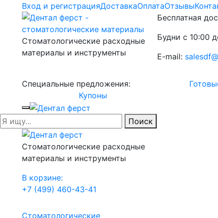
Вход и регистрация
Доставка
Оплата
Отзывы
Конта
Бесплатная дос
Будни с 10:00 д
Стоматологические расходные
материалы и инструменты
E-mail:
salesdf@
Специальные предложения:
Готовы
Купоны
Поиск
Стоматологические расходные
материалы и инструменты
В корзине:
+7 (499) 460-43-41
Стоматологические