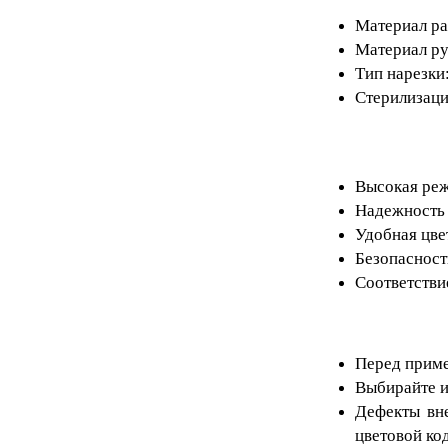
Материал ра
Материал ру
Тип нарезки
Стерилизаци
Высокая ре
Надежность 
Удобная цве
Безопасност
Соответств
Перед приме
Выбирайте и
Дефекты вне
цветовой ко