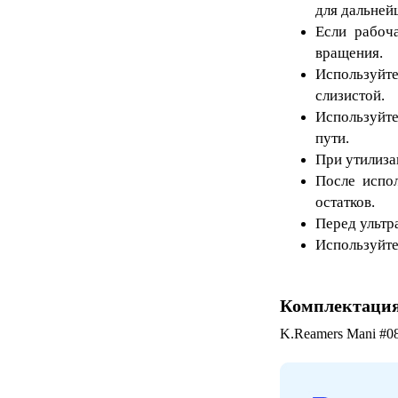
для дальней
Если рабоча
вращения.
Используйте
слизистой.
Используйте
пути.
При утилиза
После испо
остатков.
Перед ультр
Используйте
Комплектаци
K.Reamers Mani #08