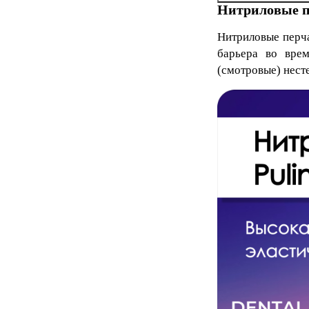
Нитриловые пе
Нитриловые перч
барьера во врем
(смотровые) нест