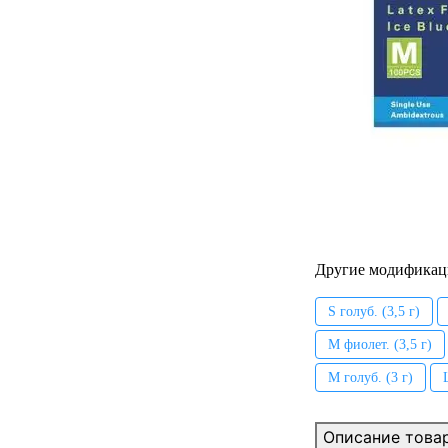
Другие модификац
S голуб. (3,5 г)
M фиолет. (3,5 г)
M голуб. (3 г)
Описание това