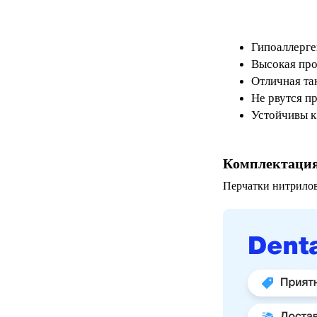
Гипоаллерге
Высокая про
Отличная та
Не рвутся п
Устойчивы к
Комплектаци
Перчатки нитриловы