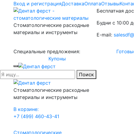
Вход и регистрация
Доставка
Оплата
Отзывы
Конта
Бесплатная дос
Будни с 10:00 д
Стоматологические расходные
материалы и инструменты
E-mail:
salesdf@
Специальные предложения:
Готовы
Купоны
Поиск
Стоматологические расходные
материалы и инструменты
В корзине:
+7 (499) 460-43-41
Стоматологические