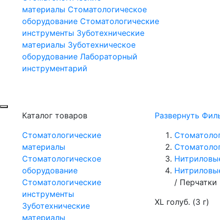
материалы
Стоматологическое
оборудование
Стоматологические
инструменты
Зуботехнические
материалы
Зуботехническое
оборудование
Лабораторный
инструментарий
Каталог товаров
Развернуть Фил
Стоматологические
Стоматоло
материалы
Стоматолог
Стоматологическое
Нитриловы
оборудование
Нитриловые
Стоматологические
/
Перчатки 
инструменты
XL голуб. (3 г)
Зуботехнические
материалы