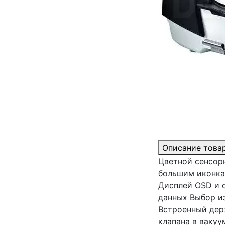
Описание това
Цветной сенсорн
большим иконка
Дисплей OSD и с
данных Выбор и
Встроенный дер
клапана в вакуу