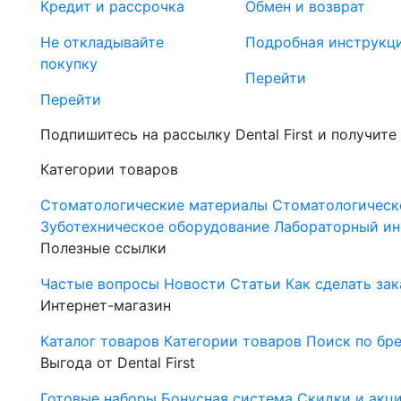
Кредит и рассрочка
Обмен и возврат
Не откладывайте
Подробная инструкц
покупку
Перейти
Перейти
Подпишитесь на рассылку Dental First и получите
Категории товаров
Стоматологические материалы
Стоматологическ
Зуботехническое оборудование
Лабораторный ин
Полезные ссылки
Частые вопросы
Новости
Статьи
Как сделать зак
Интернет-магазин
Каталог товаров
Категории товаров
Поиск по бр
Выгода от Dental First
Готовые наборы
Бонусная система
Скидки и акц