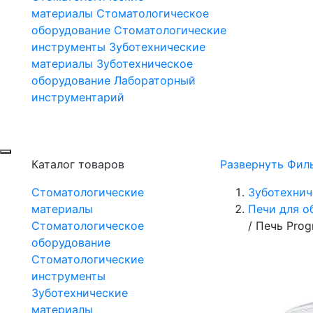
материалы
Стоматологическое
оборудование
Стоматологические
инструменты
Зуботехнические
материалы
Зуботехническое
оборудование
Лабораторный
инструментарий
Каталог товаров
Развернуть Фил
Стоматологические
Зуботехнич
материалы
Печи для о
Стоматологическое
/
Печь Prog
оборудование
Стоматологические
инструменты
Зуботехнические
материалы