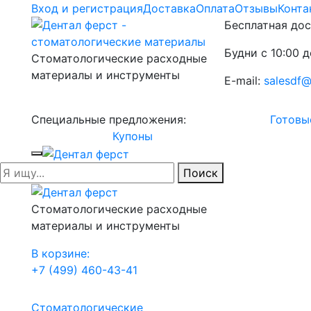
Вход и регистрация
Доставка
Оплата
Отзывы
Конта
Бесплатная дос
Будни с 10:00 д
Стоматологические расходные
материалы и инструменты
E-mail:
salesdf@
Специальные предложения:
Готовы
Купоны
Поиск
Стоматологические расходные
материалы и инструменты
В корзине:
+7 (499) 460-43-41
Стоматологические