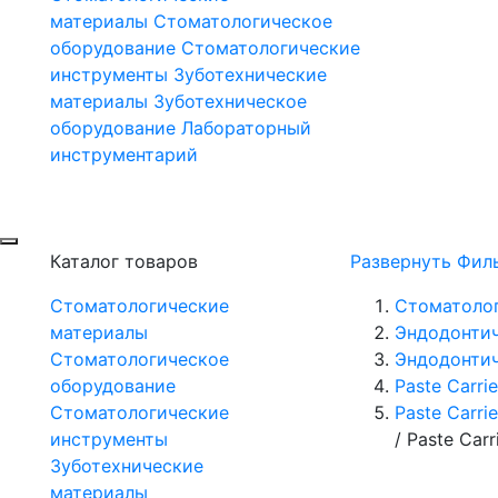
материалы
Стоматологическое
оборудование
Стоматологические
инструменты
Зуботехнические
материалы
Зуботехническое
оборудование
Лабораторный
инструментарий
Каталог товаров
Развернуть Фил
Стоматологические
Стоматоло
материалы
Эндодонти
Стоматологическое
Эндодонтич
оборудование
Paste Carrie
Стоматологические
Paste Carrie
инструменты
/
Paste Car
Зуботехнические
материалы