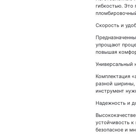
гибкостью. Это 
пломбировочный
Скорость и удо
Предназначенны
упрощают проце
повышая комфор
Универсальный 
Комплектация «а
разной ширины, 
инструмент нуж
Надежность и д
Высококачестве
устойчивость к 
безопасное и мн