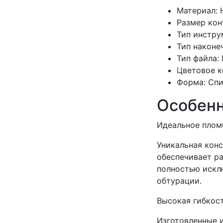
Материал:
Размер конч
Тип инстру
Тип наконе
Тип файла:
Цветовое к
Форма: Спи
Особен
Идеальное плом
Уникальная конс
обеспечивает р
полностью искл
обтурации.
Высокая гибкос
Изготовленные 