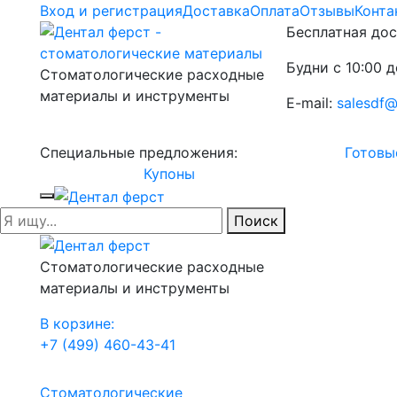
Вход и регистрация
Доставка
Оплата
Отзывы
Конта
Бесплатная дос
Будни с 10:00 д
Стоматологические расходные
материалы и инструменты
E-mail:
salesdf@
Специальные предложения:
Готовы
Купоны
Поиск
Стоматологические расходные
материалы и инструменты
В корзине:
+7 (499) 460-43-41
Стоматологические