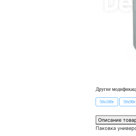
Другие модификац
50x100г
50x90г
Описание това
Паковка универс