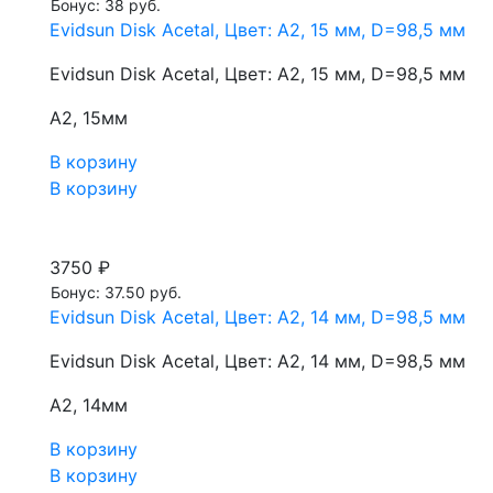
Бонус: 38 руб.
Evidsun Disk Acetal, Цвет: A2, 15 мм, D=98,5 мм
Evidsun Disk Acetal, Цвет: A2, 15 мм, D=98,5 мм
A2, 15мм
В корзину
В корзину
3750 ₽
Бонус: 37.50 руб.
Evidsun Disk Acetal, Цвет: A2, 14 мм, D=98,5 мм
Evidsun Disk Acetal, Цвет: A2, 14 мм, D=98,5 мм
A2, 14мм
В корзину
В корзину