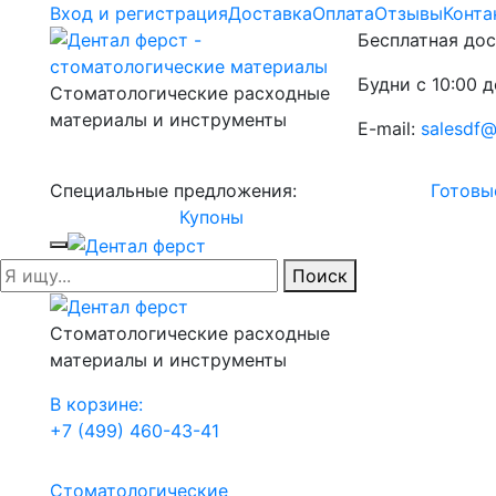
Вход и регистрация
Доставка
Оплата
Отзывы
Конта
Бесплатная дос
Будни с 10:00 д
Стоматологические расходные
материалы и инструменты
E-mail:
salesdf@
Специальные предложения:
Готовы
Купоны
Поиск
Стоматологические расходные
материалы и инструменты
В корзине:
+7 (499) 460-43-41
Стоматологические