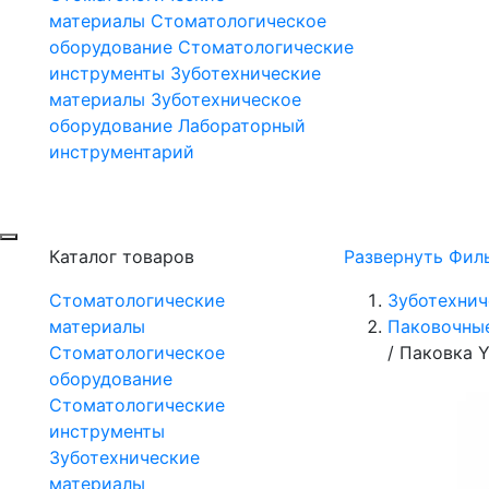
материалы
Стоматологическое
оборудование
Стоматологические
инструменты
Зуботехнические
материалы
Зуботехническое
оборудование
Лабораторный
инструментарий
Каталог товаров
Развернуть Фил
Стоматологические
Зуботехнич
материалы
Паковочны
Стоматологическое
/
Паковка Y
оборудование
Стоматологические
инструменты
Зуботехнические
материалы