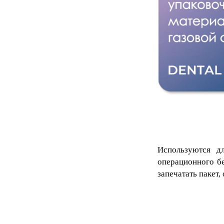
Используются д
операционного б
запечатать пакет,