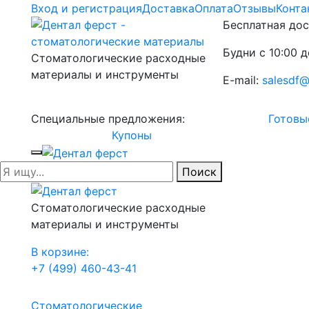
Вход и регистрация
Доставка
Оплата
Отзывы
Конта
Бесплатная дос
Будни с 10:00 д
Стоматологические расходные
материалы и инструменты
E-mail:
salesdf@
Специальные предложения:
Готовы
Купоны
Поиск
Стоматологические расходные
материалы и инструменты
В корзине:
+7 (499) 460-43-41
Стоматологические