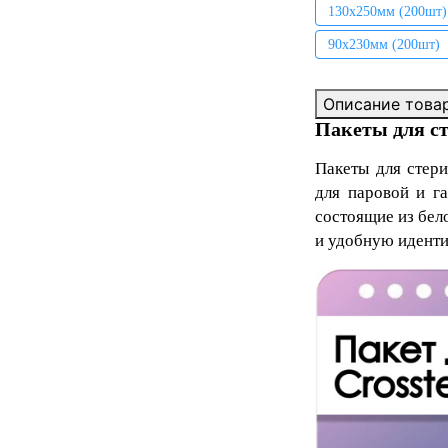
130х250мм (200шт)
90х230мм (200шт)
Описание това
Пакеты для с
Пакеты для стер
для паровой и г
состоящие из бел
и удобную идент