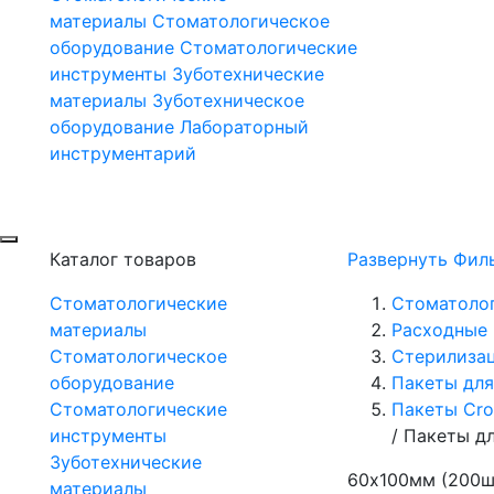
материалы
Стоматологическое
оборудование
Стоматологические
инструменты
Зуботехнические
материалы
Зуботехническое
оборудование
Лабораторный
инструментарий
Каталог товаров
Развернуть Фил
Стоматологические
Стоматоло
материалы
Расходные 
Стоматологическое
Стерилиза
оборудование
Пакеты для
Стоматологические
Пакеты Cro
инструменты
/
Пакеты дл
Зуботехнические
60х100мм (200ш
материалы