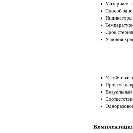
Материал: к
Способ запе
Индикаторы 
Температурн
Срок стериль
Условия хра
Устойчивая 
Простое вск
Визуальный 
Соответстви
Одноразовое
Комплектаци