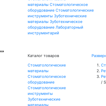
материалы
Стоматологическое
оборудование
Стоматологические
инструменты
Зуботехнические
материалы
Зуботехническое
оборудование
Лабораторный
инструментарий
Каталог товаров
Развер
Стоматологические
Ст
материалы
Ре
Стоматологическое
Ре
оборудование
/
S
Стоматологические
инструменты
Зуботехнические
материалы