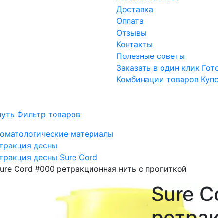
Доставка
Оплата
Отзывы
Контакты
Полезные советы
Заказать в один клик
Гот
Комбинации товаров
Куп
нуть Фильтр товаров
оматологические материалы
тракция десны
тракция десны Sure Cord
ure Cord #000 ретракционная нить с пропиткой
Sure C
ретрак