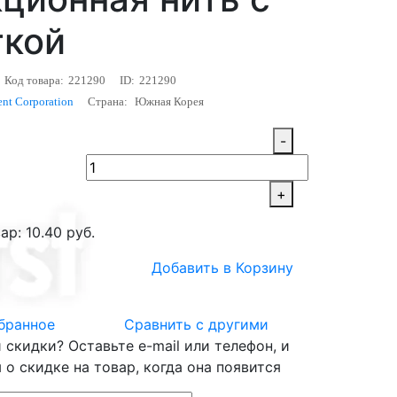
ткой
Код товара:
221290
ID:
221290
ent Corporation
Страна:
Южная Корея
-
+
ар: 10.40 руб.
Добавить в Корзину
бранное
Сравнить с другими
скидки? Оставьте e-mail или телефон, и
о скидке на товар, когда она появится