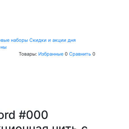
овые наборы
Скидки и акции дня
оны
Товары:
Избранные
0
Сравнить
0
ord #000
ционная нить с