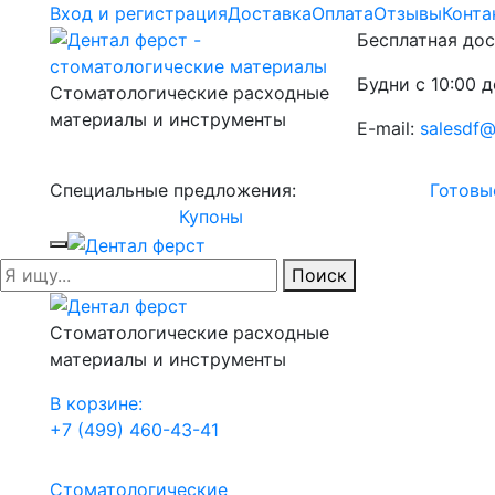
Вход и регистрация
Доставка
Оплата
Отзывы
Конта
Бесплатная дос
Будни с 10:00 д
Стоматологические расходные
материалы и инструменты
E-mail:
salesdf@
Специальные предложения:
Готовы
Купоны
Поиск
Стоматологические расходные
материалы и инструменты
В корзине:
+7 (499) 460-43-41
Стоматологические