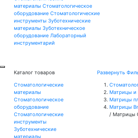
материалы
Стоматологическое
оборудование
Стоматологические
инструменты
Зуботехнические
материалы
Зуботехническое
оборудование
Лабораторный
инструментарий
Каталог товаров
Развернуть Фил
Стоматологические
Стоматоло
материалы
Матрицы и 
Стоматологическое
Матрицы п
оборудование
Матрицы Br
Стоматологические
/
Матрицы С
инструменты
Зуботехнические
материалы