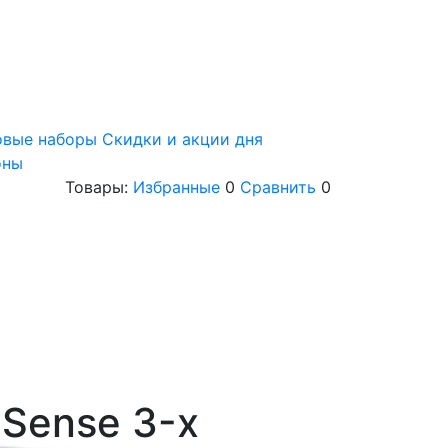
овые наборы
Скидки и акции дня
оны
Товары:
Избранные
0
Сравнить
0
Sense 3-х