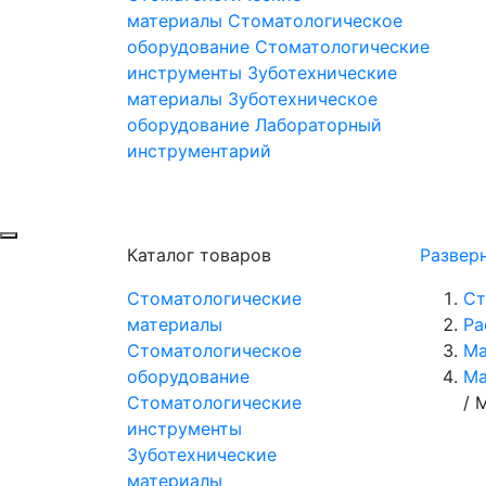
материалы
Стоматологическое
оборудование
Стоматологические
инструменты
Зуботехнические
материалы
Зуботехническое
оборудование
Лабораторный
инструментарий
Каталог товаров
Развер
Стоматологические
Ст
материалы
Ра
Стоматологическое
Ма
оборудование
Ма
Стоматологические
/
М
инструменты
Зуботехнические
материалы