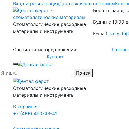
Вход и регистрация
Доставка
Оплата
Отзывы
Конта
Бесплатная дос
Будни с 10:00 д
Стоматологические расходные
материалы и инструменты
E-mail:
salesdf@
Специальные предложения:
Готовы
Купоны
Поиск
Стоматологические расходные
материалы и инструменты
В корзине:
+7 (499) 460-43-41
Стоматологические