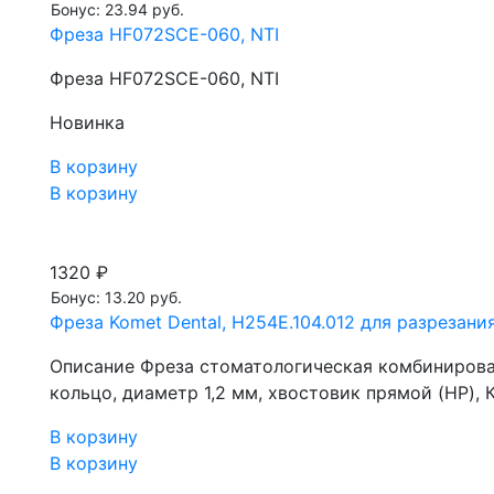
Бонус: 23.94 руб.
Фреза HF072SCE-060, NTI
Фреза HF072SCE-060, NTI
Новинка
В корзину
В корзину
1320 ₽
Бонус: 13.20 руб.
Фреза Komet Dental, H254E.104.012 для разрезани
Описание Фреза стоматологическая комбинирован
кольцо, диаметр 1,2 мм, хвостовик прямой (HP), К
В корзину
В корзину