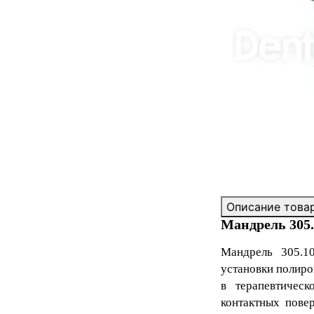
Описание това
Мандрель 305.
Мандрель 305.10
установки полиро
в терапевтичес
контактных пове