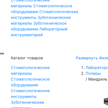
материалы
Стоматологическое
оборудование
Стоматологические
инструменты
Зуботехнические
материалы
Зуботехническое
оборудование
Лабораторный
инструментарий
Каталог товаров
Развернуть Фил
Стоматологические
Лаборатор
материалы
Полиры
Стоматологическое
/
Мандрель 
оборудование
Стоматологические
инструменты
Зуботехнические
материалы