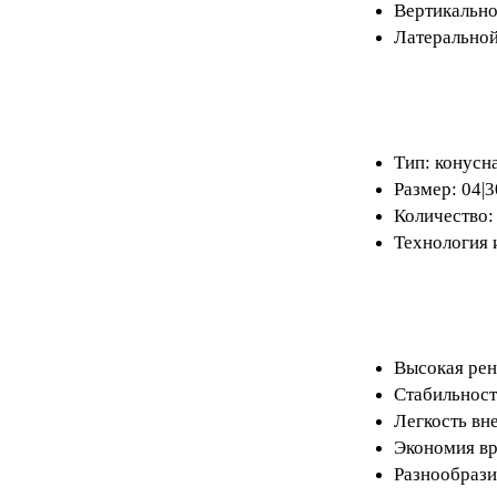
Вертикально
Латеральной
Тип: конусн
Размер: 04|3
Количество:
Технология 
Высокая рен
Стабильност
Легкость вн
Экономия в
Разнообрази