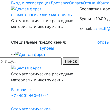
Вход и регистрация
Доставка
Оплата
Отзывы
Конта
Бесплатная дос
Будни с 10:00 д
Стоматологические расходные
материалы и инструменты
E-mail:
salesdf@
Специальные предложения:
Готовы
Купоны
Поиск
Стоматологические расходные
материалы и инструменты
В корзине:
+7 (499) 460-43-41
Стоматологические