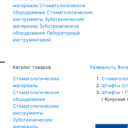
материалы
Стоматологическое
оборудование
Стоматологические
инструменты
Зуботехнические
материалы
Зуботехническое
оборудование
Лабораторный
инструментарий
Каталог товаров
Развернуть Фил
Стоматологические
Стоматоло
материалы
Штифты (ст
Стоматологическое
Штифты - Г
оборудование
/
Конусная 
Стоматологические
инструменты
Зуботехнические
материалы