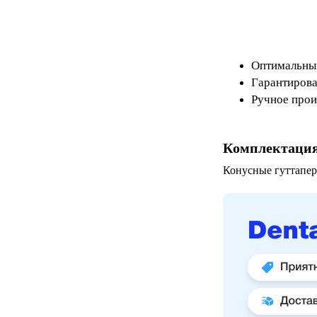
Оптимальны 
Гарантирова
Ручное прои
Комплектаци
Конусные гуттапер