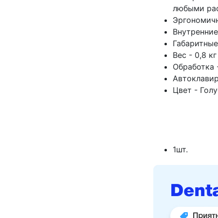
любыми ра
Эргономич
Внутренние
Габаритные
Вес - 0,8 кг
Обработка
Автоклавир
Цвет - Гол
1шт.