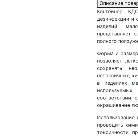
Описание това
Контейнер КДС
дезинфекции и 
изделий, мало
представляет с
полного погруж
Форма и размер
позволяет легк
сохранять не
нетоксичных, х
в изделиях ме
используемых
соответствии 
окрашивание лю
Использование 
проводить хими
токсичности п