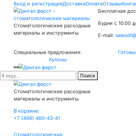
Вход и регистрация
Доставка
Оплата
Отзывы
Конта
Бесплатная дос
Будни с 10:00 д
Стоматологические расходные
материалы и инструменты
E-mail:
salesdf@
Специальные предложения:
Готовы
Купоны
Поиск
Стоматологические расходные
материалы и инструменты
В корзине:
+7 (499) 460-43-41
Стоматологические