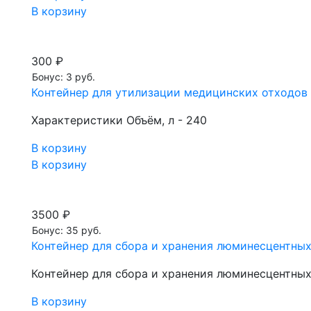
В корзину
300 ₽
Бонус: 3 руб.
Контейнер для утилизации медицинских отходов 
Характеристики Объём, л - 240
В корзину
В корзину
3500 ₽
Бонус: 35 руб.
Контейнер для сбора и хранения люминесцентных
Контейнер для сбора и хранения люминесцентных
В корзину