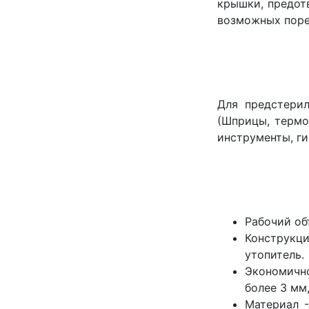
крышки, предот
возможных поре
Для предстерил
(Шприцы, термо
инструменты, ги
Рабочий об
Конструкц
утопитель.
Экономичн
более 3 мм
Материал 