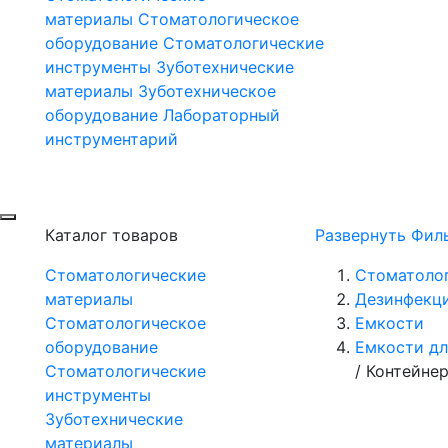
материалы
Стоматологическое
оборудование
Стоматологические
инструменты
Зуботехнические
материалы
Зуботехническое
оборудование
Лабораторный
инструментарий
Каталог товаров
Развернуть Фил
Стоматологические
Стоматоло
материалы
Дезинфекц
Стоматологическое
Емкости
оборудование
Емкости дл
Стоматологические
/
Контейнер
инструменты
Зуботехнические
материалы