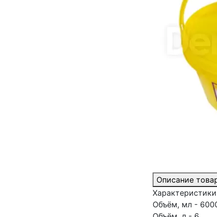
Описание това
Характеристики
Объём, мл - 600
Объём, л - 6