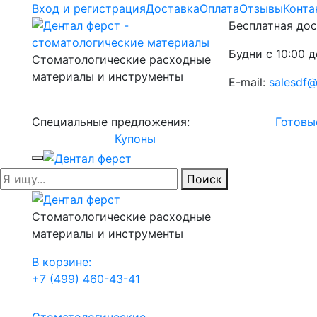
Вход и регистрация
Доставка
Оплата
Отзывы
Конта
Бесплатная дос
Будни с 10:00 д
Стоматологические расходные
материалы и инструменты
E-mail:
salesdf@
Специальные предложения:
Готовы
Купоны
Поиск
Стоматологические расходные
материалы и инструменты
В корзине:
+7 (499) 460-43-41
Стоматологические