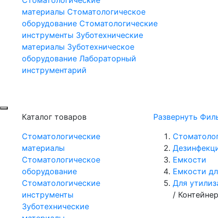
материалы
Стоматологическое
оборудование
Стоматологические
инструменты
Зуботехнические
материалы
Зуботехническое
оборудование
Лабораторный
инструментарий
Каталог товаров
Развернуть Фил
Стоматологические
Стоматоло
материалы
Дезинфекц
Стоматологическое
Емкости
оборудование
Емкости дл
Стоматологические
Для утилиз
инструменты
/
Контейнер
Зуботехнические
материалы