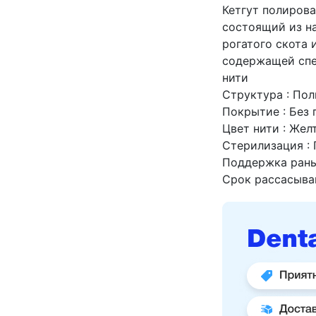
Кетгут полиров
состоящий из н
рогатого скота 
содержащей спе
нити
Структура : По
Покрытие : Без
Цвет нити : Жел
Стерилизация :
Поддержка раны 
Срок рассасыван