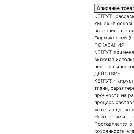
Описание това
КЕТГУТ- рассас
кишок (в основн
волокнистого с
Фармакопеей (U
ПОКАЗАНИЯ
КЕТГУТ применяю
включая использ
нейрологическо
ДЕЙСТВИЕ
КЕТГУТ - хирург
ткани, характер
прочности на р
процесс раство
материал до кон
Некоторые из гл
Поставляется в
сохранность эла