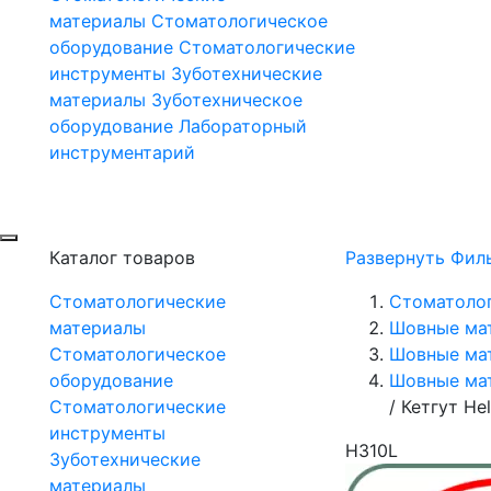
материалы
Стоматологическое
оборудование
Стоматологические
инструменты
Зуботехнические
материалы
Зуботехническое
оборудование
Лабораторный
инструментарий
Каталог товаров
Развернуть Фил
Стоматологические
Стоматоло
материалы
Шовные ма
Стоматологическое
Шовные мат
оборудование
Шовные мат
Стоматологические
/
Кетгут He
инструменты
H310L
Зуботехнические
материалы