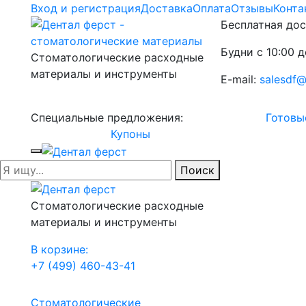
Вход и регистрация
Доставка
Оплата
Отзывы
Конта
Бесплатная дос
Будни с 10:00 д
Стоматологические расходные
материалы и инструменты
E-mail:
salesdf@
Специальные предложения:
Готовы
Купоны
Поиск
Стоматологические расходные
материалы и инструменты
В корзине:
+7 (499) 460-43-41
Стоматологические