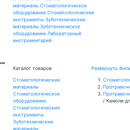
материалы
Стоматологическое
оборудование
Стоматологические
инструменты
Зуботехнические
материалы
Зуботехническое
оборудование
Лабораторный
инструментарий
Каталог товаров
Развернуть Фил
Стоматологические
Стоматоло
материалы
Протравочн
Стоматологическое
Протравочн
оборудование
/
Канюли дл
Стоматологические
инструменты
Зуботехнические
материалы