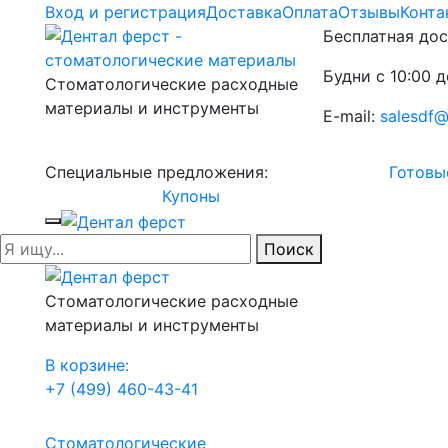
Вход и регистрация
Доставка
Оплата
Отзывы
Конта
Бесплатная дос
Будни с 10:00 д
Стоматологические расходные
материалы и инструменты
E-mail:
salesdf@
Специальные предложения:
Готовы
Купоны
Поиск
Стоматологические расходные
материалы и инструменты
В корзине:
+7 (499) 460-43-41
Стоматологические