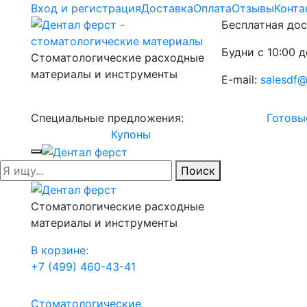
Вход и регистрация
Доставка
Оплата
Отзывы
Конта
Бесплатная дос
Будни с 10:00 д
Стоматологические расходные
материалы и инструменты
E-mail:
salesdf@
Специальные предложения:
Готовы
Купоны
Поиск
Стоматологические расходные
материалы и инструменты
В корзине:
+7 (499) 460-43-41
Стоматологические