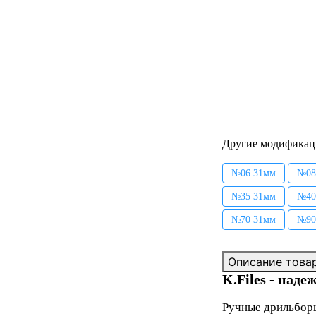
Другие модификац
№06 31мм
№08
№35 31мм
№40
№70 31мм
№90
Описание това
K.Files - над
Ручные дрильборы