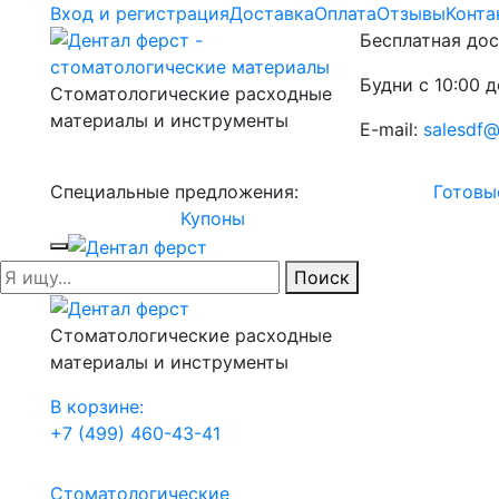
Вход и регистрация
Доставка
Оплата
Отзывы
Конта
Бесплатная дос
Будни с 10:00 д
Стоматологические расходные
материалы и инструменты
E-mail:
salesdf@
Специальные предложения:
Готовы
Купоны
Поиск
Стоматологические расходные
материалы и инструменты
В корзине:
+7 (499) 460-43-41
Стоматологические