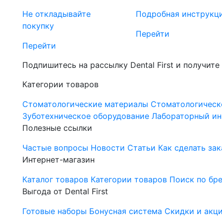
Не откладывайте
Подробная инструкц
покупку
Перейти
Перейти
Подпишитесь на рассылку Dental First и получите
Категории товаров
Стоматологические материалы
Стоматологическ
Зуботехническое оборудование
Лабораторный ин
Полезные ссылки
Частые вопросы
Новости
Статьи
Как сделать зак
Интернет-магазин
Каталог товаров
Категории товаров
Поиск по бр
Выгода от Dental First
Готовые наборы
Бонусная система
Скидки и акц