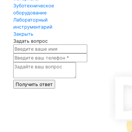
Зуботехническое
оборудование
Лабораторный
инструментарий
Закрыть
Задать вопрос