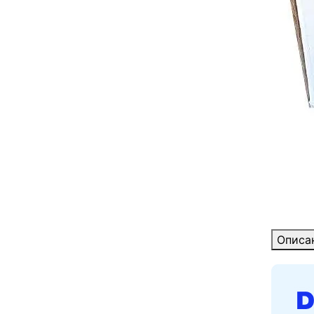
Описа