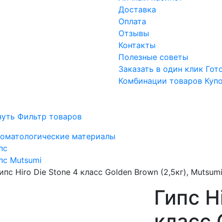
Доставка
Оплата
Отзывы
Контакты
Полезные советы
Заказать в один клик
Гот
Комбинации товаров
Куп
нуть Фильтр товаров
оматологические материалы
пс
пс Mutsumi
ипс Hiro Die Stone 4 класс Golden Brown (2,5кг), Mutsum
Гипс H
класс 