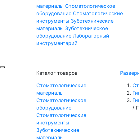
материалы
Стоматологическое
оборудование
Стоматологические
инструменты
Зуботехнические
материалы
Зуботехническое
оборудование
Лабораторный
инструментарий
Каталог товаров
Развер
Стоматологические
Ст
материалы
Ги
Стоматологическое
Ги
оборудование
/
Г
Стоматологические
инструменты
Зуботехнические
материалы