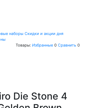
овые наборы
Скидки и акции дня
оны
Товары:
Избранные
0
Сравнить
0
i
iro Die Stone 4
Golden Brown