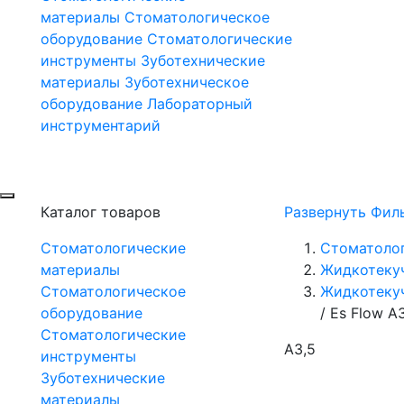
материалы
Стоматологическое
оборудование
Стоматологические
инструменты
Зуботехнические
материалы
Зуботехническое
оборудование
Лабораторный
инструментарий
Каталог товаров
Развернуть Фил
Стоматологические
Стоматоло
материалы
Жидкотеку
Стоматологическое
Жидкотекуч
оборудование
/
Es Flow A
Стоматологические
А3,5
инструменты
Зуботехнические
материалы