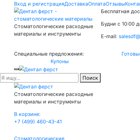
Вход и регистрация
Доставка
Оплата
Отзывы
Конта
Бесплатная дос
Будни с 10:00 д
Стоматологические расходные
материалы и инструменты
E-mail:
salesdf@
Специальные предложения:
Готовы
Купоны
Поиск
Стоматологические расходные
материалы и инструменты
В корзине:
+7 (499) 460-43-41
Стоматологические